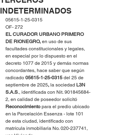
INDETERMINADOS
05615-1-25-0315
OF- 272
EL CURADOR URBANO PRIMERO 
DE RIONEGRO, 
en uso de sus 
facultades constitucionales y legales, 
en especial por lo dispuesto en el 
decreto 1077 de 2015 y demás normas 
concordantes, hace saber que según 
radicado 
05615-1-25-0315 
del 25 de 
septiembre de 2025
,
 la sociedad 
L3N 
S.A.S
., identificada con Nit. 901845684-
2, en calidad de poseedor solicitó 
Reconocimiento 
para el predio ubicado 
en la Parcelación Essenza - lote 101 
de esta ciudad, identificado con 
matrícula inmobiliaria No. 020-237741, 