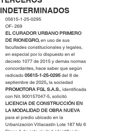
INDETERMINADOS
05615-1-25-0295
OF- 269
EL CURADOR URBANO PRIMERO 
DE RIONEGRO, 
en uso de sus 
facultades constitucionales y legales, 
en especial por lo dispuesto en el 
decreto 1077 de 2015 y demás normas 
concordantes, hace saber que según 
radicado 
05615-1-25-0295 
del 8 de 
septiembre de 2025
,
 la sociedad 
PROMOTORA FGL S.A.S.
, identificada 
con Nit. 900157047-5, solicitó 
LICENCIA DE CONSTRUCCIÓN EN 
LA MODALIDAD DE OBRA NUEVA
para el predio ubicado en la 
Urbanización Villacastín Lote 187 Mz 6 