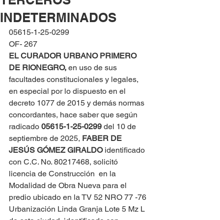
INDETERMINADOS
05615-1-25-0299
OF- 267
EL CURADOR URBANO PRIMERO 
DE RIONEGRO, 
en uso de sus 
facultades constitucionales y legales, 
en especial por lo dispuesto en el 
decreto 1077 de 2015 y demás normas 
concordantes, hace saber que según 
radicado 
05615-1-25-0299 
del 10 de 
septiembre de 2025, 
FABER DE 
JESÚS GÓMEZ GIRALDO
 identificado 
con C.C. No. 80217468, solicitó 
licencia de Construcción  en la 
Modalidad de Obra Nueva para el 
predio ubicado en la TV 52 NRO 77 -76 
Urbanización Linda Granja Lote 5 Mz L 