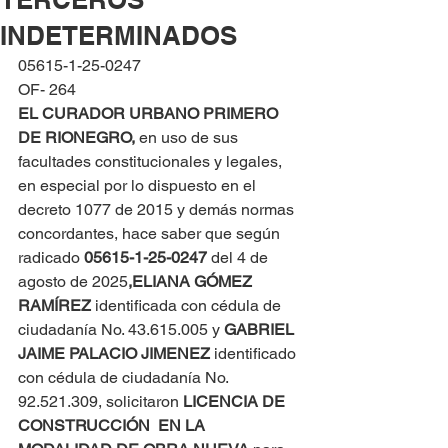
INDETERMINADOS
05615-1-25-0247
OF- 264
EL CURADOR URBANO PRIMERO 
DE RIONEGRO, 
en uso de sus 
facultades constitucionales y legales, 
en especial por lo dispuesto en el 
decreto 1077 de 2015 y demás normas 
concordantes, hace saber que según 
radicado 
05615-1-25-0247 
del 4 de 
agosto de 2025
,
ELIANA GÓMEZ 
RAMÍREZ
 identificada con cédula de 
ciudadanía No. 43.615.005 y 
GABRIEL 
JAIME PALACIO JIMENEZ
 identificado 
con cédula de ciudadanía No. 
92.521.309, solicitaron 
LICENCIA DE 
CONSTRUCCIÓN  EN LA 