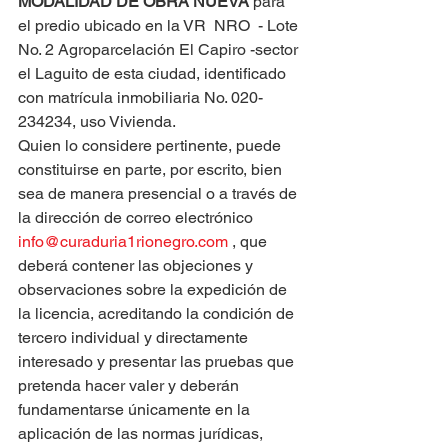
MODALIDAD DE OBRA NUEVA
 para 
el predio ubicado en la VR  NRO  - Lote 
No. 2 Agroparcelación El Capiro -sector 
el Laguito de esta ciudad, identificado 
con matrícula inmobiliaria No. 020-
234234, uso Vivienda.
Quien lo considere pertinente, puede 
constituirse en parte, por escrito, bien 
sea de manera presencial o a través de 
la dirección de correo electrónico 
info@curaduria1rionegro.com
 , que 
deberá contener las objeciones y 
observaciones sobre la expedición de 
la licencia, acreditando la condición de 
tercero individual y directamente 
interesado y presentar las pruebas que 
pretenda hacer valer y deberán 
fundamentarse únicamente en la 
aplicación de las normas jurídicas, 