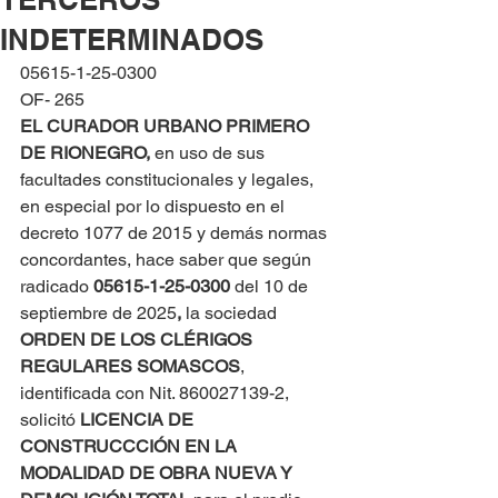
INDETERMINADOS
05615-1-25-0300
OF- 265
EL CURADOR URBANO PRIMERO 
DE RIONEGRO, 
en uso de sus 
facultades constitucionales y legales, 
en especial por lo dispuesto en el 
decreto 1077 de 2015 y demás normas 
concordantes, hace saber que según 
radicado 
05615-1-25-0300 
del 10 de 
septiembre de 2025
,
 la sociedad 
ORDEN DE LOS CLÉRIGOS 
REGULARES SOMASCOS
, 
identificada con Nit. 860027139-2, 
solicitó 
LICENCIA DE 
CONSTRUCCCIÓN EN LA 
MODALIDAD DE OBRA NUEVA Y 