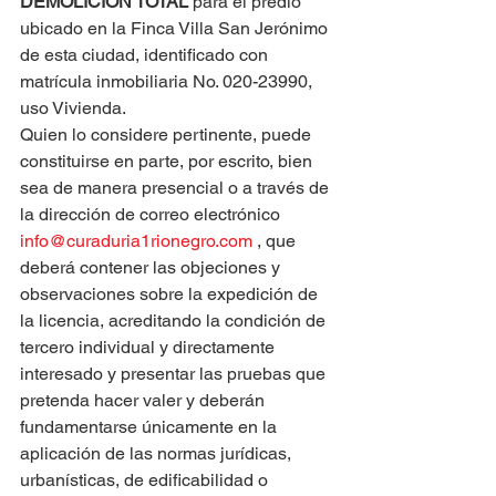
DEMOLICIÓN TOTAL
 para el predio 
ubicado en la Finca Villa San Jerónimo 
de esta ciudad, identificado con 
matrícula inmobiliaria No. 020-23990, 
uso Vivienda.
Quien lo considere pertinente, puede 
constituirse en parte, por escrito, bien 
sea de manera presencial o a través de 
la dirección de correo electrónico 
info@curaduria1rionegro.com
 , que 
deberá contener las objeciones y 
observaciones sobre la expedición de 
la licencia, acreditando la condición de 
tercero individual y directamente 
interesado y presentar las pruebas que 
pretenda hacer valer y deberán 
fundamentarse únicamente en la 
aplicación de las normas jurídicas, 
urbanísticas, de edificabilidad o 