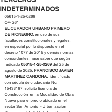
INDETERMINADOS
05615-1-25-0269
OF- 261
EL CURADOR URBANO PRIMERO 
DE RIONEGRO, 
en uso de sus 
facultades constitucionales y legales, 
en especial por lo dispuesto en el 
decreto 1077 de 2015 y demás normas 
concordantes, hace saber que según 
radicado 
05615-1-25-0269 
del 25 de 
agosto de 2025, 
FRANCISCO JAVIER  
MARTINEZ CARDONA,
  identificado 
con cédula de ciudadanía No. 
15433197, solicitó licencia de 
Construcción  en la Modalidad de Obra 
Nueva para el predio ubicado en el 
sector San Antonio  - Urbanizacion 