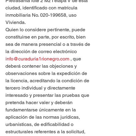
Pietrasanta lote 2 Mz I etapa V de esta 
ciudad, identificado con matrícula 
inmobiliaria No. 020-199658, uso 
Vivienda.
Quien lo considere pertinente, puede 
constituirse en parte, por escrito, bien 
sea de manera presencial o a través de 
la dirección de correo electrónico 
info@curaduria1rionegro.com
 , que 
deberá contener las objeciones y 
observaciones sobre la expedición de 
la licencia, acreditando la condición de 
tercero individual y directamente 
interesado y presentar las pruebas que 
pretenda hacer valer y deberán 
fundamentarse únicamente en la 
aplicación de las normas jurídicas, 
urbanísticas, de edificabilidad o 
estructurales referentes a la solicitud, 