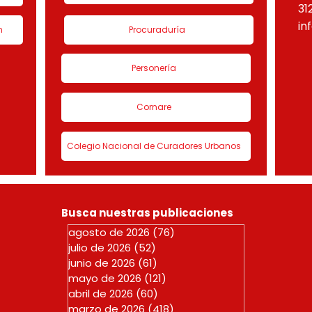
31
in
n
Procuraduría
Personería
Cornare
Colegio Nacional de Curadores Urbanos
Busca nuestras publicaciones
agosto de 2026
(76)
76 entradas
julio de 2026
(52)
52 entradas
junio de 2026
(61)
61 entradas
mayo de 2026
(121)
121 entradas
abril de 2026
(60)
60 entradas
marzo de 2026
(418)
418 entradas