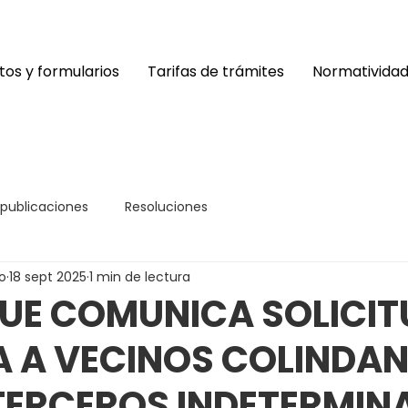
os y formularios
Tarifas de trámites
Normativida
 publicaciones
Resoluciones
o
18 sept 2025
1 min de lectura
UE COMUNICA SOLICIT
A A VECINOS COLINDAN
TERCEROS INDETERMIN