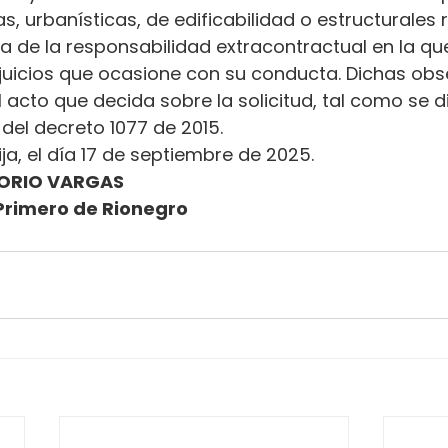
s, urbanísticas, de edificabilidad o estructurales 
ena de la responsabilidad extracontractual en la qu
erjuicios que ocasione con su conducta. Dichas ob
l acto que decida sobre la solicitud, tal como se d
.2 del decreto 1077 de 2015.
ja, el día 17 de septiembre de 2025.
ORIO VARGAS
Primero de Rionegro