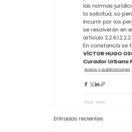
las normas jurídica
la solicitud, so p
incurrir por los p
se resolverán en e
artículo 2.2.6.1.2.2
En constancia se fi
VÍCTOR HUGO OS
Curador Urbano 
Avisos y publicaciones
Entradas recientes