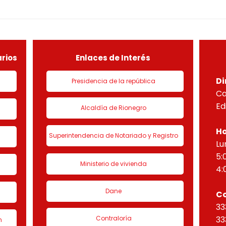
1-25-0303OF- 310
1-2
constitucionales y legales, en
const
especial por lo dispuesto en el
espec
decreto 1077 de 2015 y demás
decr
normas concordantes, hace
norm
saber que según ra
sabe
rios
Enlaces de Interés
Di
Presidencia de la república
Ca
Ed
Alcaldía de Rionegro
Ho
Superintendencia de Notariado y Registro
Lu
5:
Ministerio de vivienda
4:
Dane
C
33
Contraloría
33
n