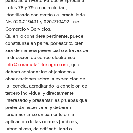
parcelación Porto Parque Empresarial - 
Lotes 78 y 79 de esta ciudad, 
identificado con matrícula inmobiliaria 
No. 020-219491 y 020-219492, uso 
Comercio y Servicios.
Quien lo considere pertinente, puede 
constituirse en parte, por escrito, bien 
sea de manera presencial o a través de 
la dirección de correo electrónico 
info@curaduria1rionegro.com
 , que 
deberá contener las objeciones y 
observaciones sobre la expedición de 
la licencia, acreditando la condición de 
tercero individual y directamente 
interesado y presentar las pruebas que 
pretenda hacer valer y deberán 
fundamentarse únicamente en la 
aplicación de las normas jurídicas, 
urbanísticas, de edificabilidad o 