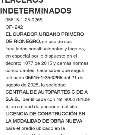
INDETERMINADOS
05615-1-25-0265
OF- 242
EL CURADOR URBANO PRIMERO 
DE RIONEGRO, 
en uso de sus 
facultades constitucionales y legales, 
en especial por lo dispuesto en el 
decreto 1077 de 2015 y demás normas 
concordantes, hace saber que según 
radicado 
05615-1-25-0265 
del 21 de 
agosto de 2025, la sociedad 
CENTRAL DE AUTOPARTES C DE A 
S.A.S.
, identificada con Nit. 900278108-
5, en calidad de poseedor solicitó 
LICENCIA DE CONSTRUCCIÓN EN 
LA MODALIDAD DE OBRA NUEVA
para el predio ubicado en la 