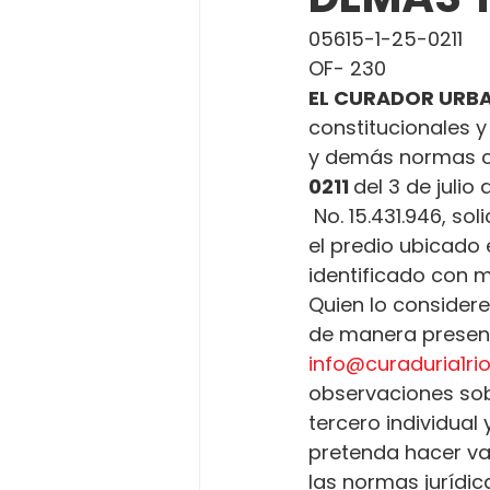
05615-1-25-0211
OF- 230
EL CURADOR URBA
constitucionales y
y demás normas c
0211 
del 3 de julio 
 No. 15.431.946, so
el predio ubicado 
identificado con m
Quien lo considere
de manera presenci
info@curaduria1r
observaciones sobr
tercero individual
pretenda hacer va
las normas jurídica