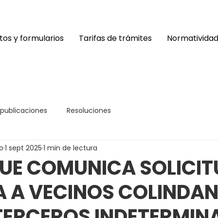
os y formularios
Tarifas de trámites
Normativida
 publicaciones
Resoluciones
o
1 sept 2025
1 min de lectura
UE COMUNICA SOLICIT
A A VECINOS COLINDAN
TERCEROS INDETERMIN