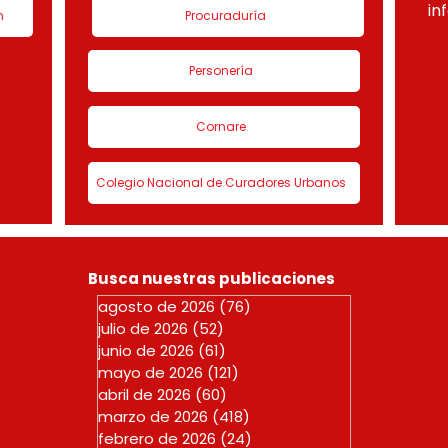
in
n
Procuraduría
Personería
Cornare
Colegio Nacional de Curadores Urbanos
Busca nuestras publicaciones
agosto de 2026
(76)
76 entradas
julio de 2026
(52)
52 entradas
junio de 2026
(61)
61 entradas
mayo de 2026
(121)
121 entradas
abril de 2026
(60)
60 entradas
marzo de 2026
(418)
418 entradas
febrero de 2026
(24)
24 entradas