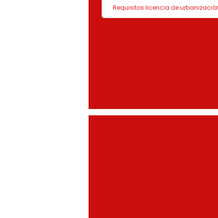
Requisitos licencia de urbanizació