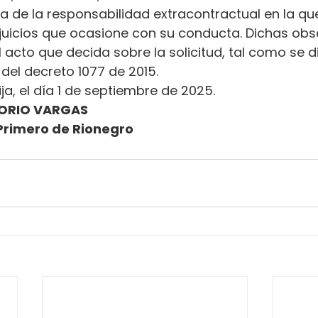
ena de la responsabilidad extracontractual en la qu
erjuicios que ocasione con su conducta. Dichas ob
l acto que decida sobre la solicitud, tal como se d
.2 del decreto 1077 de 2015.
ja, el día 1 de septiembre de 2025.
ORIO VARGAS
Primero de Rionegro