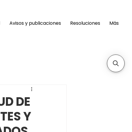
d
Avisos y publicaciones
Resoluciones
Más
UD DE
TES Y
ADOS