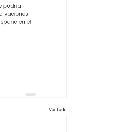
e podría 
servaciones 
ispone en el 
Ver todo