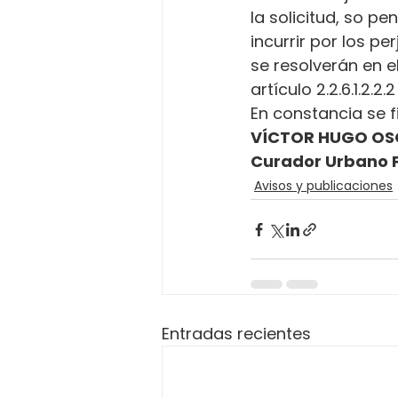
la solicitud, so p
incurrir por los p
se resolverán en e
artículo 2.2.6.1.2.2
En constancia se fi
VÍCTOR HUGO OS
Curador Urbano 
Avisos y publicaciones
Entradas recientes