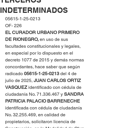
INDETERMINADOS
05615-1-25-0213
OF- 226
EL CURADOR URBANO PRIMERO 
DE RIONEGRO, 
en uso de sus 
facultades constitucionales y legales, 
en especial por lo dispuesto en el 
decreto 1077 de 2015 y demás normas 
concordantes, hace saber que según 
radicado 
05615-1-25-0213 
del 4 de 
julio de 2025, 
JUAN CARLOS ORTIZ 
VASQUEZ
 identificado con cédula de 
ciudadanía No. 71.336.467 y 
SANDRA 
PATRICIA PALACIO BARRENECHE
identificada con cédula de ciudadanía 
No. 32.255.469, en calidad de 
propietarios, solicitaron licencia de 