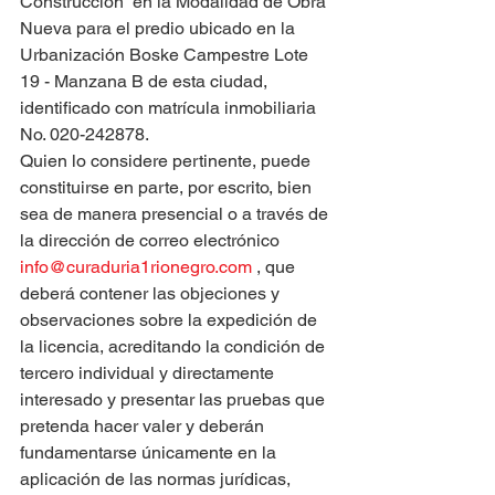
Construcción  en la Modalidad de Obra 
Nueva para el predio ubicado en la 
Urbanización Boske Campestre Lote 
19 - Manzana B de esta ciudad, 
identificado con matrícula inmobiliaria 
No. 020-242878.
Quien lo considere pertinente, puede 
constituirse en parte, por escrito, bien 
sea de manera presencial o a través de 
la dirección de correo electrónico 
info@curaduria1rionegro.com
 , que 
deberá contener las objeciones y 
observaciones sobre la expedición de 
la licencia, acreditando la condición de 
tercero individual y directamente 
interesado y presentar las pruebas que 
pretenda hacer valer y deberán 
fundamentarse únicamente en la 
aplicación de las normas jurídicas, 