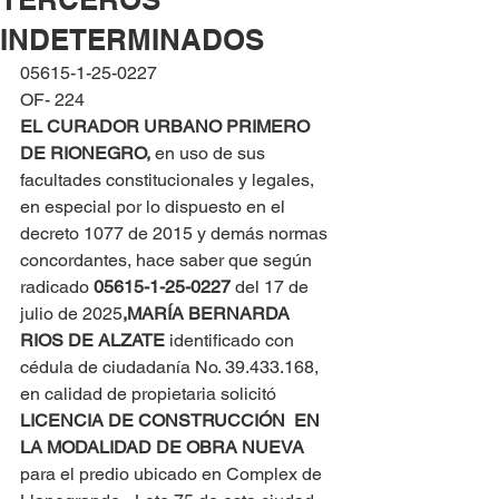
INDETERMINADOS
05615-1-25-0227
OF- 224
EL CURADOR URBANO PRIMERO 
DE RIONEGRO, 
en uso de sus 
facultades constitucionales y legales, 
en especial por lo dispuesto en el 
decreto 1077 de 2015 y demás normas 
concordantes, hace saber que según 
radicado 
05615-1-25-0227 
del 17 de 
julio de 2025
,
MARÍA BERNARDA 
RIOS DE ALZATE 
identificado con 
cédula de ciudadanía No. 39.433.168, 
en calidad de propietaria solicitó 
LICENCIA DE CONSTRUCCIÓN  EN 
LA MODALIDAD DE OBRA NUEVA
para el predio ubicado en Complex de 