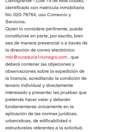
Llanogrande - Lote 75 de esta ciudad, 
identificado con matrícula inmobiliaria 
No. 020-78764, uso Comercio y  
Servicios.
Quien lo considere pertinente, puede 
constituirse en parte, por escrito, bien 
sea de manera presencial o a través de 
la dirección de correo electrónico 
info@curaduria1rionegro.com
 , que 
deberá contener las objeciones y 
observaciones sobre la expedición de 
la licencia, acreditando la condición de 
tercero individual y directamente 
interesado y presentar las pruebas que 
pretenda hacer valer y deberán 
fundamentarse únicamente en la 
aplicación de las normas jurídicas, 
urbanísticas, de edificabilidad o 
estructurales referentes a la solicitud, 