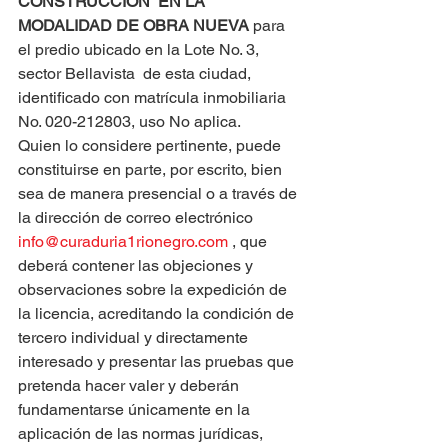
CONSTRUCCIÓN  EN LA 
MODALIDAD DE OBRA NUEVA
 para 
el predio ubicado en la Lote No. 3, 
sector Bellavista  de esta ciudad, 
identificado con matrícula inmobiliaria 
No. 020-212803, uso No aplica.
Quien lo considere pertinente, puede 
constituirse en parte, por escrito, bien 
sea de manera presencial o a través de 
la dirección de correo electrónico 
info@curaduria1rionegro.com
 , que 
deberá contener las objeciones y 
observaciones sobre la expedición de 
la licencia, acreditando la condición de 
tercero individual y directamente 
interesado y presentar las pruebas que 
pretenda hacer valer y deberán 
fundamentarse únicamente en la 
aplicación de las normas jurídicas, 