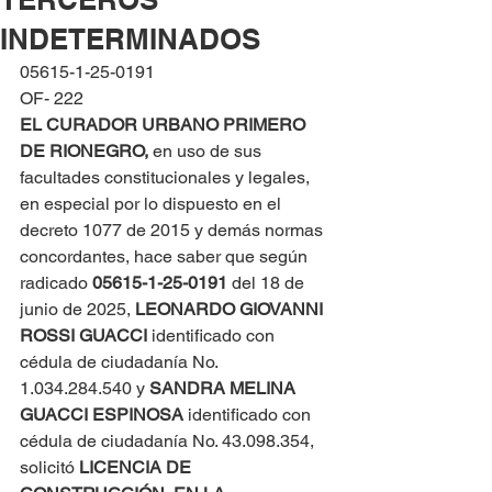
INDETERMINADOS
05615-1-25-0191
OF- 222
EL CURADOR URBANO PRIMERO 
DE RIONEGRO, 
en uso de sus 
facultades constitucionales y legales, 
en especial por lo dispuesto en el 
decreto 1077 de 2015 y demás normas 
concordantes, hace saber que según 
radicado 
05615-1-25-0191 
del 18 de 
junio de 2025, 
LEONARDO GIOVANNI 
ROSSI GUACCI
 identificado con 
cédula de ciudadanía No. 
1.034.284.540 y 
SANDRA MELINA 
GUACCI ESPINOSA
 identificado con 
cédula de ciudadanía No. 43.098.354, 
solicitó 
LICENCIA DE 