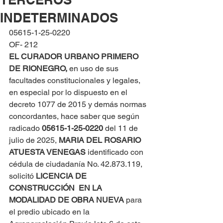
INDETERMINADOS
05615-1-25-0220
OF- 212
EL CURADOR URBANO PRIMERO 
DE RIONEGRO, 
en uso de sus 
facultades constitucionales y legales, 
en especial por lo dispuesto en el 
decreto 1077 de 2015 y demás normas 
concordantes, hace saber que según 
radicado 
05615-1-25-0220 
del 11 de 
julio de 2025, 
MARIA DEL ROSARIO 
ATUESTA VENEGAS
 identificado con 
cédula de ciudadanía No. 42.873.119, 
solicitó 
LICENCIA DE 
CONSTRUCCIÓN  EN LA 
MODALIDAD DE OBRA NUEVA
 para 
el predio ubicado en la 