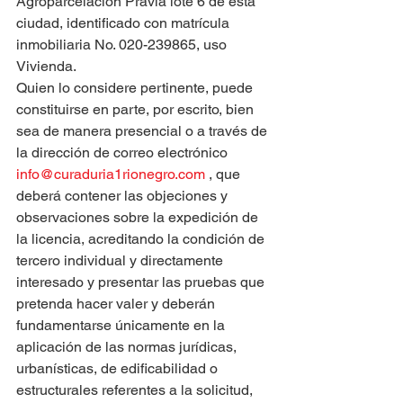
Agroparcelación Pravia lote 6 de esta 
ciudad, identificado con matrícula 
inmobiliaria No. 020-239865, uso 
Vivienda.
Quien lo considere pertinente, puede 
constituirse en parte, por escrito, bien 
sea de manera presencial o a través de 
la dirección de correo electrónico 
info@curaduria1rionegro.com
 , que 
deberá contener las objeciones y 
observaciones sobre la expedición de 
la licencia, acreditando la condición de 
tercero individual y directamente 
interesado y presentar las pruebas que 
pretenda hacer valer y deberán 
fundamentarse únicamente en la 
aplicación de las normas jurídicas, 
urbanísticas, de edificabilidad o 
estructurales referentes a la solicitud, 