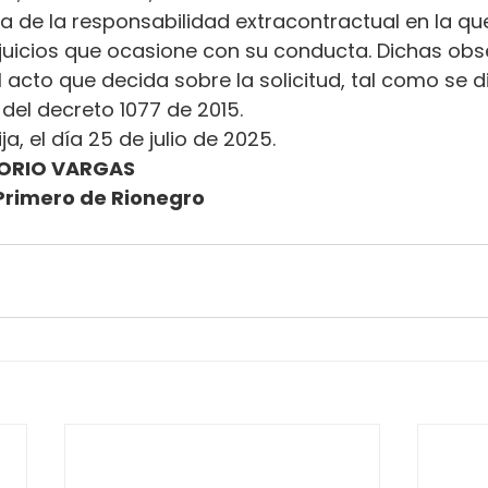
ena de la responsabilidad extracontractual en la qu
erjuicios que ocasione con su conducta. Dichas ob
l acto que decida sobre la solicitud, tal como se d
.2 del decreto 1077 de 2015.
ja, el día 25 de julio de 2025.
ORIO VARGAS
Primero de Rionegro