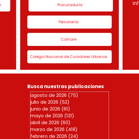
in
n
Procuraduría
Personería
Cornare
Colegio Nacional de Curadores Urbanos
Busca nuestras publicaciones
agosto de 2026
(75)
75 entradas
julio de 2026
(52)
52 entradas
junio de 2026
(61)
61 entradas
mayo de 2026
(121)
121 entradas
abril de 2026
(60)
60 entradas
marzo de 2026
(418)
418 entradas
febrero de 2026
(24)
24 entradas