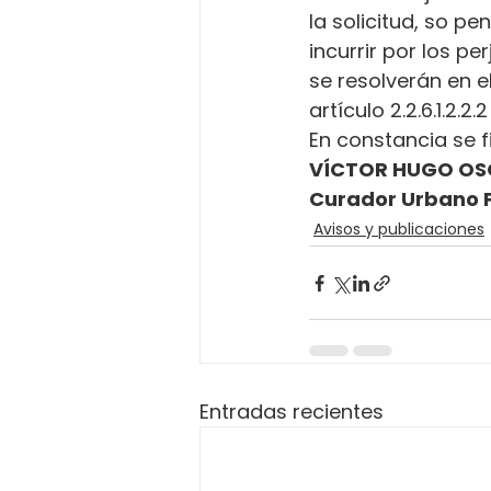
la solicitud, so p
incurrir por los p
se resolverán en e
artículo 2.2.6.1.2.2
En constancia se fi
VÍCTOR HUGO OS
Curador Urbano 
Avisos y publicaciones
Entradas recientes