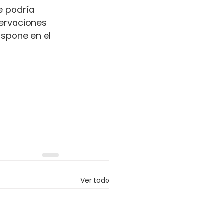
e podría 
servaciones 
ispone en el 
Ver todo