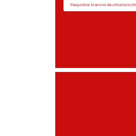
Requisitos licencia de urbanizació