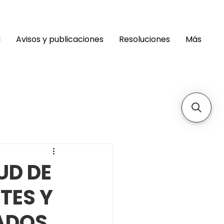
d
Avisos y publicaciones
Resoluciones
Más
UD DE
TES Y
ADOS