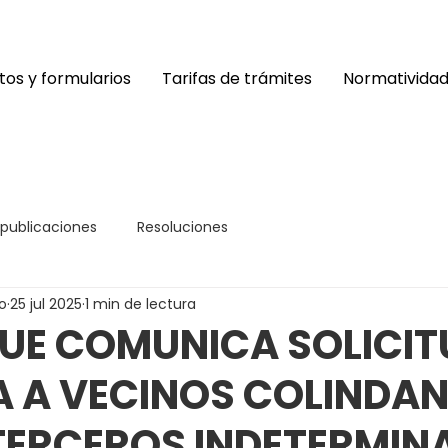
os y formularios
Tarifas de trámites
Normativida
 publicaciones
Resoluciones
o
25 jul 2025
1 min de lectura
UE COMUNICA SOLICIT
A A VECINOS COLINDAN
TERCEROS INDETERMIN