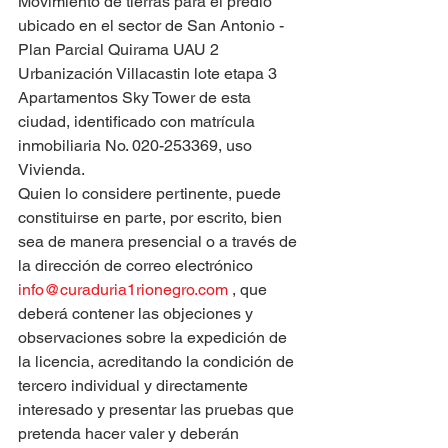
Movimiento de tierras para el predio 
ubicado en el sector de San Antonio - 
Plan Parcial Quirama UAU 2 
Urbanización Villacastin lote etapa 3 
Apartamentos Sky Tower de esta 
ciudad, identificado con matrícula 
inmobiliaria No. 020-253369, uso 
Vivienda.
Quien lo considere pertinente, puede 
constituirse en parte, por escrito, bien 
sea de manera presencial o a través de 
la dirección de correo electrónico 
info@curaduria1rionegro.com
 , que 
deberá contener las objeciones y 
observaciones sobre la expedición de 
la licencia, acreditando la condición de 
tercero individual y directamente 
interesado y presentar las pruebas que 
pretenda hacer valer y deberán 