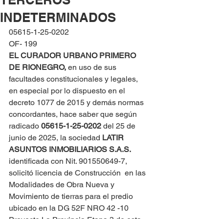
INDETERMINADOS
05615-1-25-0202
OF- 199
EL CURADOR URBANO PRIMERO 
DE RIONEGRO, 
en uso de sus 
facultades constitucionales y legales, 
en especial por lo dispuesto en el 
decreto 1077 de 2015 y demás normas 
concordantes, hace saber que según 
radicado 
05615-1-25-0202 
del 25 de 
junio de 2025, la sociedad 
LATIR 
ASUNTOS INMOBILIARIOS S.A.S.
identificada con Nit. 901550649-7, 
solicitó licencia de Construcción  en las 
Modalidades de Obra Nueva y 
Movimiento de tierras para el predio 
ubicado en la DG 52F NRO 42 -10 