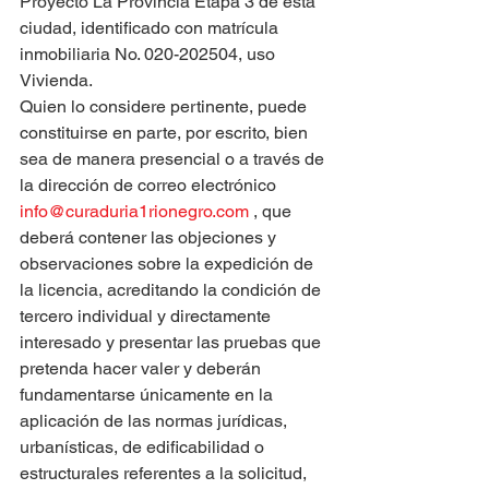
Proyecto La Provincia Etapa 3 de esta 
ciudad, identificado con matrícula 
inmobiliaria No. 020-202504, uso 
Vivienda.
Quien lo considere pertinente, puede 
constituirse en parte, por escrito, bien 
sea de manera presencial o a través de 
la dirección de correo electrónico 
info@curaduria1rionegro.com
 , que 
deberá contener las objeciones y 
observaciones sobre la expedición de 
la licencia, acreditando la condición de 
tercero individual y directamente 
interesado y presentar las pruebas que 
pretenda hacer valer y deberán 
fundamentarse únicamente en la 
aplicación de las normas jurídicas, 
urbanísticas, de edificabilidad o 
estructurales referentes a la solicitud, 