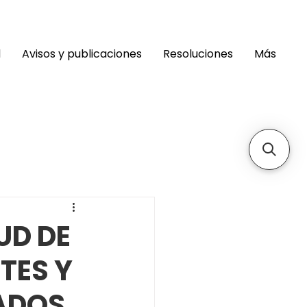
d
Avisos y publicaciones
Resoluciones
Más
UD DE
TES Y
ADOS