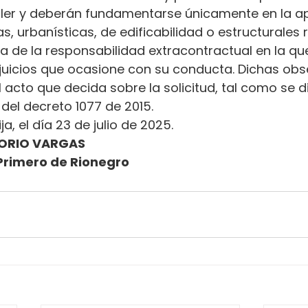
ler y deberán fundamentarse únicamente en la ap
s, urbanísticas, de edificabilidad o estructurales 
ena de la responsabilidad extracontractual en la qu
erjuicios que ocasione con su conducta. Dichas ob
l acto que decida sobre la solicitud, tal como se d
.2 del decreto 1077 de 2015.
ja, el día 23 de julio de 2025.
ORIO VARGAS
Primero de Rionegro