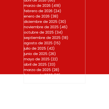
abril de 2026
(60)
60 entradas
marzo de 2026
(418)
418 entradas
febrero de 2026
(24)
24 entradas
enero de 2026
(38)
38 entradas
diciembre de 2025
(30)
30 entradas
noviembre de 2025
(46)
46 entradas
octubre de 2025
(34)
34 entradas
septiembre de 2025
(18)
18 entradas
agosto de 2025
(15)
15 entradas
julio de 2025
(42)
42 entradas
junio de 2025
(26)
26 entradas
mayo de 2025
(22)
22 entradas
abril de 2025
(33)
33 entradas
marzo de 2025
(28)
28 entradas
febrero de 2025
(18)
18 entradas
enero de 2025
(23)
23 entradas
Copyright © 2025 CURADURIA URBANA PRIMERA DE RIONEGR