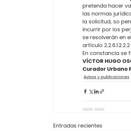
pretenda hacer va
las normas jurídica
la solicitud, so p
incurrir por los p
se resolverán en e
artículo 2.2.6.1.2.2
En constancia se fi
VÍCTOR HUGO OS
Curador Urbano 
Avisos y publicaciones
Entradas recientes