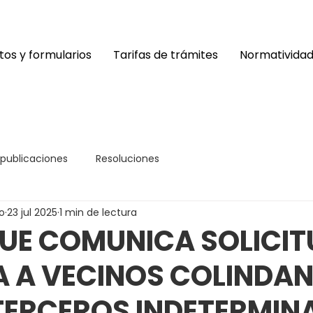
os y formularios
Tarifas de trámites
Normativida
 publicaciones
Resoluciones
o
23 jul 2025
1 min de lectura
UE COMUNICA SOLICIT
A A VECINOS COLINDAN
TERCEROS INDETERMIN