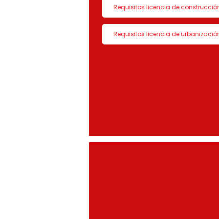
Requisitos licencia de construcció
Requisitos licencia de urbanizació