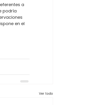
referentes a 
e podría 
servaciones 
ispone en el 
Ver todo