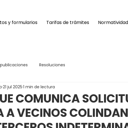
os y formularios
Tarifas de trámites
Normativida
 publicaciones
Resoluciones
o
21 jul 2025
1 min de lectura
UE COMUNICA SOLICIT
A A VECINOS COLINDAN
TERCEROS INDETERMIN