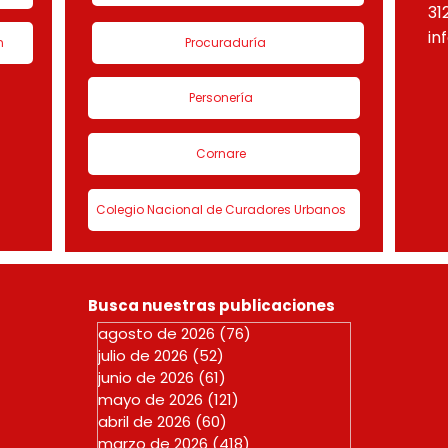
31
in
n
Procuraduría
Personería
Cornare
Colegio Nacional de Curadores Urbanos
Busca nuestras publicaciones
agosto de 2026
(76)
76 entradas
julio de 2026
(52)
52 entradas
junio de 2026
(61)
61 entradas
mayo de 2026
(121)
121 entradas
abril de 2026
(60)
60 entradas
marzo de 2026
(418)
418 entradas