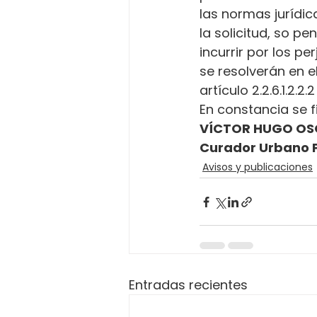
las normas jurídica
la solicitud, so p
incurrir por los p
se resolverán en e
artículo 2.2.6.1.2.2
En constancia se fi
VÍCTOR HUGO OS
Curador Urbano 
Avisos y publicaciones
Entradas recientes