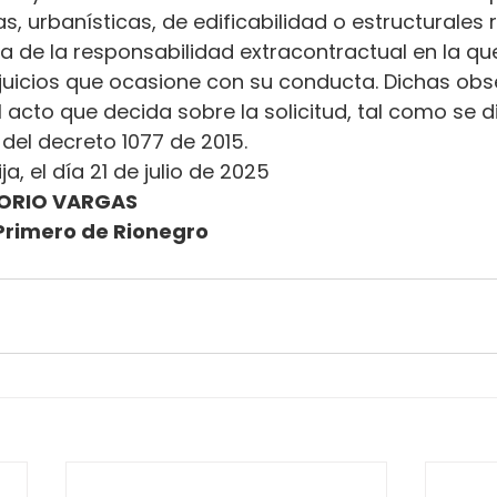
s, urbanísticas, de edificabilidad o estructurales 
ena de la responsabilidad extracontractual en la qu
erjuicios que ocasione con su conducta. Dichas ob
l acto que decida sobre la solicitud, tal como se d
.2 del decreto 1077 de 2015.
ja, el día 21 de julio de 2025
ORIO VARGAS
Primero de Rionegro