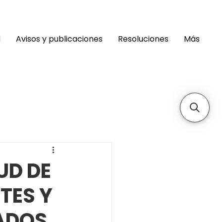
d
Avisos y publicaciones
Resoluciones
Más
UD DE
TES Y
ADOS