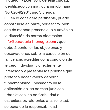
Higuerón - Lote No. 5 de esta ciudad, 
identificado con matrícula inmobiliaria 
No. 020-92964, uso Vivienda.
Quien lo considere pertinente, puede 
constituirse en parte, por escrito, bien 
sea de manera presencial o a través de 
la dirección de correo electrónico 
info@curaduria1rionegro.com
 , que 
deberá contener las objeciones y 
observaciones sobre la expedición de 
la licencia, acreditando la condición de 
tercero individual y directamente 
interesado y presentar las pruebas que 
pretenda hacer valer y deberán 
fundamentarse únicamente en la 
aplicación de las normas jurídicas, 
urbanísticas, de edificabilidad o 
estructurales referentes a la solicitud, 
so pena de la responsabilidad 