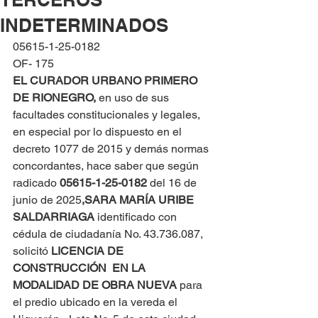
INDETERMINADOS
05615-1-25-0182
OF- 175
EL CURADOR URBANO PRIMERO 
DE RIONEGRO, 
en uso de sus 
facultades constitucionales y legales, 
en especial por lo dispuesto en el 
decreto 1077 de 2015 y demás normas 
concordantes, hace saber que según 
radicado 
05615-1-25-0182 
del 16 de 
junio de 2025
,
SARA MARÍA URIBE 
SALDARRIAGA
 identificado con 
cédula de ciudadanía No. 43.736.087, 
solicitó 
LICENCIA DE 
CONSTRUCCIÓN  EN LA 
MODALIDAD DE OBRA NUEVA
 para 
el predio ubicado en la vereda el 