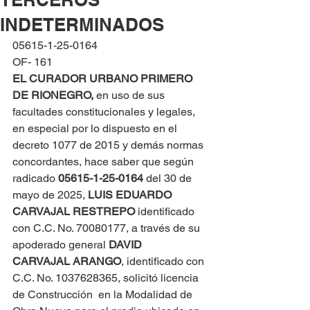
INDETERMINADOS
05615-1-25-0164
OF- 161
EL CURADOR URBANO PRIMERO 
DE RIONEGRO, 
en uso de sus 
facultades constitucionales y legales, 
en especial por lo dispuesto en el 
decreto 1077 de 2015 y demás normas 
concordantes, hace saber que según 
radicado 
05615-1-25-0164 
del 30 de 
mayo de 2025, 
LUIS EDUARDO 
CARVAJAL RESTREPO
 identificado 
con C.C. No. 70080177, a través de su 
apoderado general 
DAVID   
CARVAJAL ARANGO
, identificado con 
C.C. No. 1037628365, solicitó licencia 
de Construcción  en la Modalidad de 