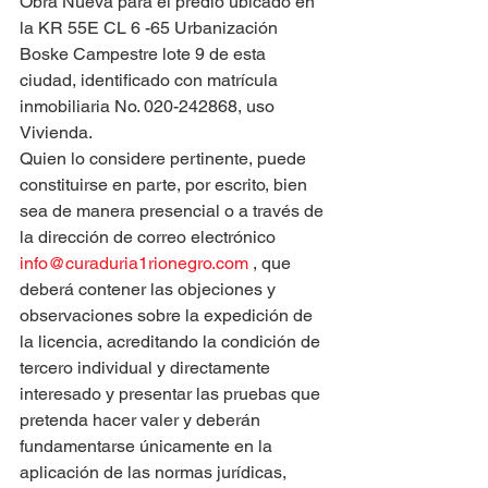
Obra Nueva para el predio ubicado en 
la KR 55E CL 6 -65 Urbanización 
Boske Campestre lote 9 de esta 
ciudad, identificado con matrícula 
inmobiliaria No. 020-242868, uso 
Vivienda.
Quien lo considere pertinente, puede 
constituirse en parte, por escrito, bien 
sea de manera presencial o a través de 
la dirección de correo electrónico 
info@curaduria1rionegro.com
 , que 
deberá contener las objeciones y 
observaciones sobre la expedición de 
la licencia, acreditando la condición de 
tercero individual y directamente 
interesado y presentar las pruebas que 
pretenda hacer valer y deberán 
fundamentarse únicamente en la 
aplicación de las normas jurídicas, 