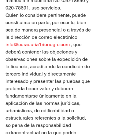
matrícula inmobiliaria No. 020-78690 y 
020-78691, uso servicios.
Quien lo considere pertinente, puede 
constituirse en parte, por escrito, bien 
sea de manera presencial o a través de 
la dirección de correo electrónico 
info@curaduria1rionegro.com
 , que 
deberá contener las objeciones y 
observaciones sobre la expedición de 
la licencia, acreditando la condición de 
tercero individual y directamente 
interesado y presentar las pruebas que 
pretenda hacer valer y deberán 
fundamentarse únicamente en la 
aplicación de las normas jurídicas, 
urbanísticas, de edificabilidad o 
estructurales referentes a la solicitud, 
so pena de la responsabilidad 
extracontractual en la que podría 