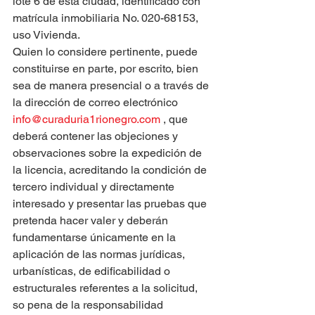
lote 6 de esta ciudad, identificado con 
matrícula inmobiliaria No. 020-68153, 
uso Vivienda.
Quien lo considere pertinente, puede 
constituirse en parte, por escrito, bien 
sea de manera presencial o a través de 
la dirección de correo electrónico 
info@curaduria1rionegro.com
 , que 
deberá contener las objeciones y 
observaciones sobre la expedición de 
la licencia, acreditando la condición de 
tercero individual y directamente 
interesado y presentar las pruebas que 
pretenda hacer valer y deberán 
fundamentarse únicamente en la 
aplicación de las normas jurídicas, 
urbanísticas, de edificabilidad o 
estructurales referentes a la solicitud, 
so pena de la responsabilidad 