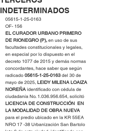
INDETERMINADOS
05615-1-25-0163
OF- 156
EL CURADOR URBANO PRIMERO 
DE RIONEGRO (P), 
en uso de sus 
facultades constitucionales y legales, 
en especial por lo dispuesto en el 
decreto 1077 de 2015 y demás normas 
concordantes, hace saber que según 
radicado 
05615-1-25-0163 
del 30 de 
mayo de 2025, 
LEIDY MILENA LOAIZA 
NOREÑA
 identificado con cédula de 
ciudadanía No. 1.036.956.654, solicitó 
LICENCIA DE CONSTRUCCIÓN  EN 
LA MODALIDAD DE OBRA NUEVA
para el predio ubicado en la KR 55EA 
NRO 17 -38 Urbanización San Bartolo 