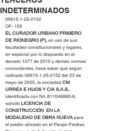
INDETERMINADOS
05615-1-25-0152
OF- 155
EL CURADOR URBANO PRIMERO 
DE RIONEGRO (P), 
en uso de sus 
facultades constitucionales y legales, 
en especial por lo dispuesto en el 
decreto 1077 de 2015 y demás normas 
concordantes, hace saber que según 
radicado 05615-1-25-0152 del 23 de 
mayo de 2025, la sociedad 
CM 
URREA E HIJOS Y CIA S.A.S.
, 
identificada con Nit. 811046860-8, 
solicitó 
LICENCIA DE 
CONSTRUCCIÓN  EN LA 
MODALIDAD DE OBRA NUEVA
 para 
el predio ubicado en el Paraje Piedras 