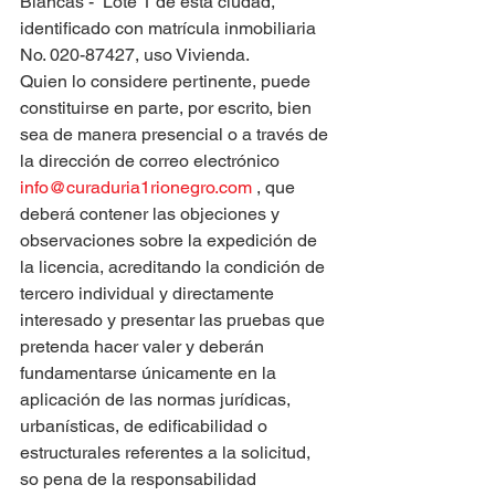
Blancas -  Lote 1 de esta ciudad, 
identificado con matrícula inmobiliaria 
No. 020-87427, uso Vivienda.
Quien lo considere pertinente, puede 
constituirse en parte, por escrito, bien 
sea de manera presencial o a través de 
la dirección de correo electrónico 
info@curaduria1rionegro.com
 , que 
deberá contener las objeciones y 
observaciones sobre la expedición de 
la licencia, acreditando la condición de 
tercero individual y directamente 
interesado y presentar las pruebas que 
pretenda hacer valer y deberán 
fundamentarse únicamente en la 
aplicación de las normas jurídicas, 
urbanísticas, de edificabilidad o 
estructurales referentes a la solicitud, 
so pena de la responsabilidad 