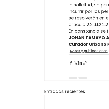
la solicitud, so p
incurrir por los p
se resolverán en e
artículo 2.2.6.1.2.2
En constancia se fi
JOHAN TAMAYO 
Curador Urbano P
Avisos y publicaciones
Entradas recientes