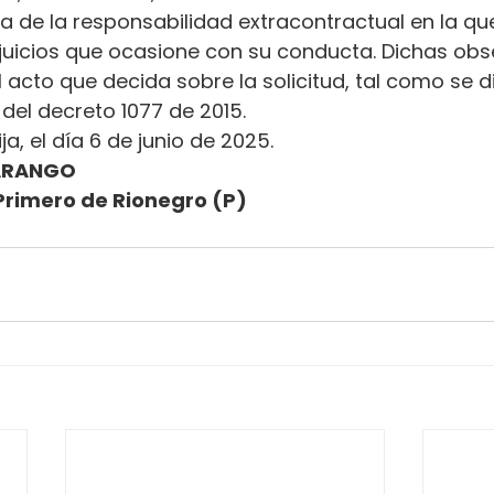
ena de la responsabilidad extracontractual en la qu
erjuicios que ocasione con su conducta. Dichas ob
l acto que decida sobre la solicitud, tal como se d
.2 del decreto 1077 de 2015.
ja, el día 6 de junio de 2025.
ARANGO
rimero de Rionegro (P)