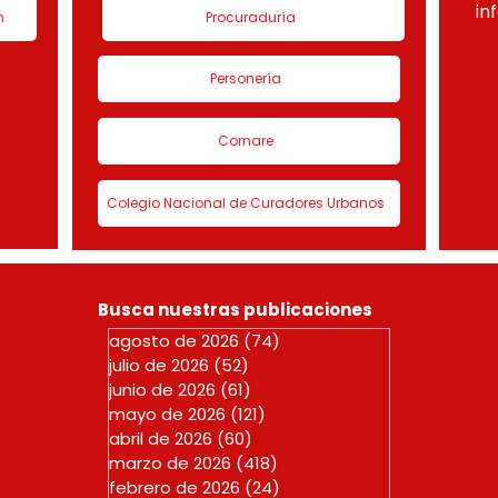
in
n
Procuraduría
Personería
Cornare
Colegio Nacional de Curadores Urbanos
Busca nuestras publicaciones
agosto de 2026
(74)
74 entradas
julio de 2026
(52)
52 entradas
junio de 2026
(61)
61 entradas
mayo de 2026
(121)
121 entradas
abril de 2026
(60)
60 entradas
marzo de 2026
(418)
418 entradas
febrero de 2026
(24)
24 entradas