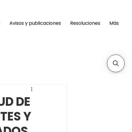
d
Avisos y publicaciones
Resoluciones
Más
UD DE
TES Y
ADOS