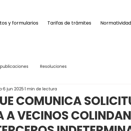
os y formularios
Tarifas de trámites
Normativida
 publicaciones
Resoluciones
o
6 jun 2025
1 min de lectura
UE COMUNICA SOLICIT
A A VECINOS COLINDAN
TERCEROS INDETERMIN