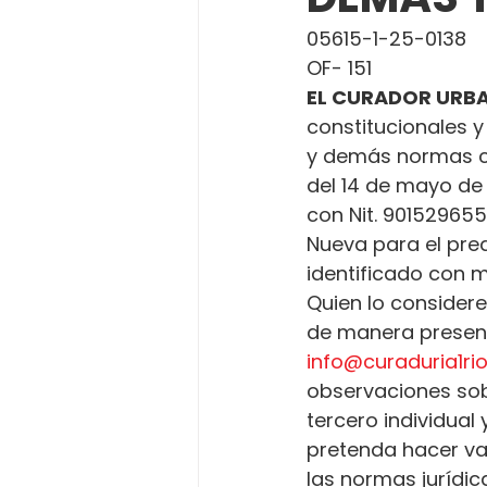
05615-1-25-0138
OF- 151
EL CURADOR URBA
constitucionales y
y demás normas c
del 14 de mayo de 
con Nit. 901529655
Nueva para el pred
identificado con m
Quien lo considere
de manera presenci
info@curaduria1r
observaciones sobr
tercero individual
pretenda hacer va
las normas jurídica