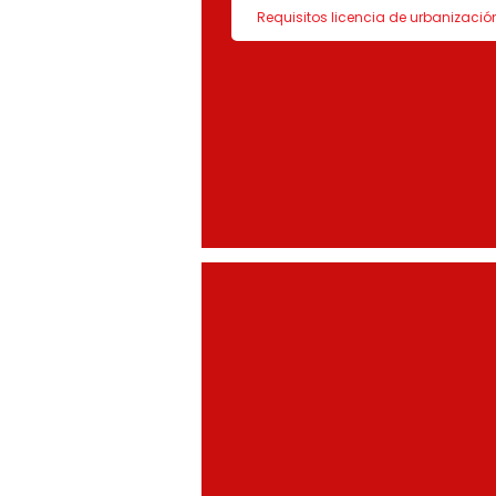
Requisitos licencia de urbanizació