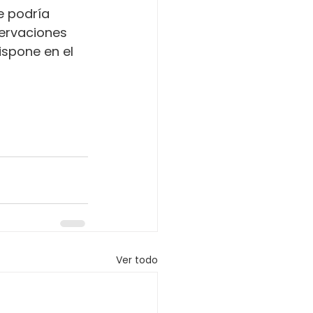
e podría 
servaciones 
ispone en el 
Ver todo