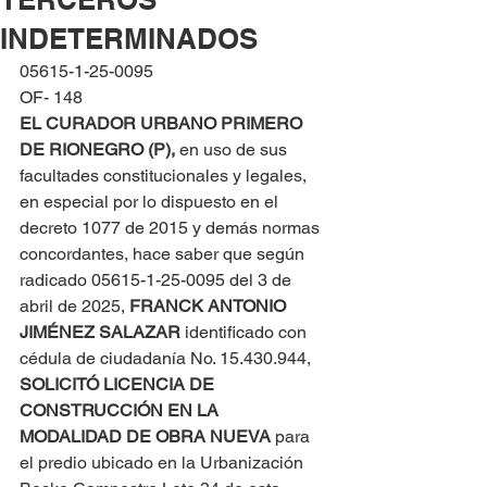
INDETERMINADOS
05615-1-25-0095
OF- 148
EL CURADOR URBANO PRIMERO 
DE RIONEGRO (P), 
en uso de sus 
facultades constitucionales y legales, 
en especial por lo dispuesto en el 
decreto 1077 de 2015 y demás normas 
concordantes, hace saber que según 
radicado 05615-1-25-0095 del 3 de 
abril de 2025, 
FRANCK ANTONIO 
JIMÉNEZ SALAZAR 
identificado con 
cédula de ciudadanía No. 15.430.944, 
SOLICITÓ LICENCIA DE 
CONSTRUCCIÓN EN LA 
MODALIDAD DE OBRA NUEVA
 para 
el predio ubicado en la Urbanización 