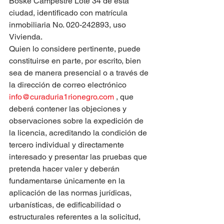
Boske Campestre Lote 34 de esta 
ciudad, identificado con matrícula 
inmobiliaria No. 020-242893, uso 
Vivienda.
Quien lo considere pertinente, puede 
constituirse en parte, por escrito, bien 
sea de manera presencial o a través de 
la dirección de correo electrónico 
info@curaduria1rionegro.com
 , que 
deberá contener las objeciones y 
observaciones sobre la expedición de 
la licencia, acreditando la condición de 
tercero individual y directamente 
interesado y presentar las pruebas que 
pretenda hacer valer y deberán 
fundamentarse únicamente en la 
aplicación de las normas jurídicas, 
urbanísticas, de edificabilidad o 
estructurales referentes a la solicitud, 