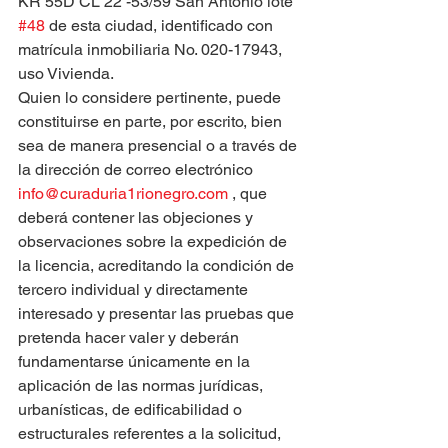
KR 55D CL 22 -53/59 San Antonio lote 
#48
 de esta ciudad, identificado con 
matrícula inmobiliaria No. 020-17943, 
uso Vivienda.
Quien lo considere pertinente, puede 
constituirse en parte, por escrito, bien 
sea de manera presencial o a través de 
la dirección de correo electrónico 
info@curaduria1rionegro.com
 , que 
deberá contener las objeciones y 
observaciones sobre la expedición de 
la licencia, acreditando la condición de 
tercero individual y directamente 
interesado y presentar las pruebas que 
pretenda hacer valer y deberán 
fundamentarse únicamente en la 
aplicación de las normas jurídicas, 
urbanísticas, de edificabilidad o 
estructurales referentes a la solicitud, 