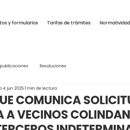
os y formularios
Tarifas de trámites
Normativida
 publicaciones
Resoluciones
o
4 jun 2025
1 min de lectura
UE COMUNICA SOLICIT
A A VECINOS COLINDAN
TERCEROS INDETERMIN