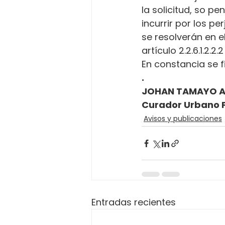
la solicitud, so p
incurrir por los p
se resolverán en e
artículo 2.2.6.1.2.2
En constancia se fi
.
JOHAN TAMAYO 
Curador Urbano P
Avisos y publicaciones
Entradas recientes