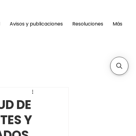
d
Avisos y publicaciones
Resoluciones
Más
UD DE
TES Y
ADOS