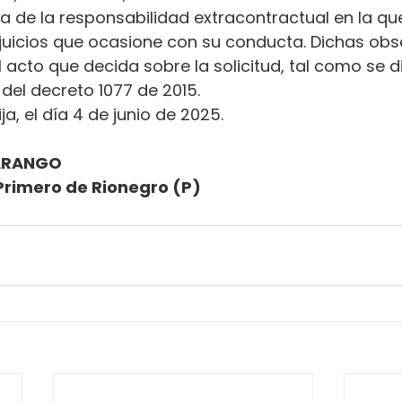
ena de la responsabilidad extracontractual en la qu
erjuicios que ocasione con su conducta. Dichas ob
l acto que decida sobre la solicitud, tal como se d
.2 del decreto 1077 de 2015.
ja, el día 4 de junio de 2025.
ARANGO
rimero de Rionegro (P)