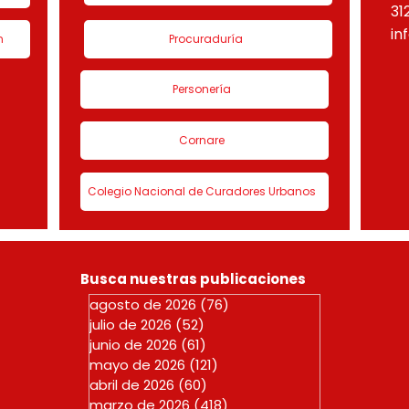
31
in
n
Procuraduría
Personería
Cornare
Colegio Nacional de Curadores Urbanos
Busca nuestras publicaciones
agosto de 2026
(76)
76 entradas
julio de 2026
(52)
52 entradas
junio de 2026
(61)
61 entradas
mayo de 2026
(121)
121 entradas
abril de 2026
(60)
60 entradas
marzo de 2026
(418)
418 entradas