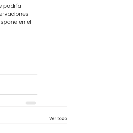
e podría 
servaciones 
ispone en el 
Ver todo