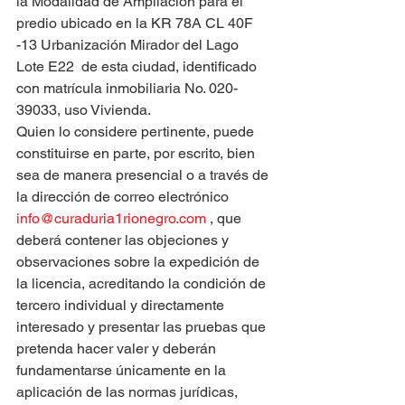
la Modalidad de Ampliación para el 
predio ubicado en la KR 78A CL 40F 
-13 Urbanización Mirador del Lago 
Lote E22  de esta ciudad, identificado 
con matrícula inmobiliaria No. 020-
39033, uso Vivienda.
Quien lo considere pertinente, puede 
constituirse en parte, por escrito, bien 
sea de manera presencial o a través de 
la dirección de correo electrónico 
info@curaduria1rionegro.com
 , que 
deberá contener las objeciones y 
observaciones sobre la expedición de 
la licencia, acreditando la condición de 
tercero individual y directamente 
interesado y presentar las pruebas que 
pretenda hacer valer y deberán 
fundamentarse únicamente en la 
aplicación de las normas jurídicas, 