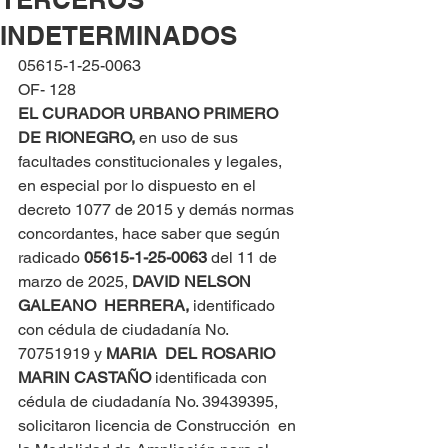
INDETERMINADOS
05615-1-25-0063
OF- 128
EL CURADOR URBANO PRIMERO 
DE RIONEGRO, 
en uso de sus 
facultades constitucionales y legales, 
en especial por lo dispuesto en el 
decreto 1077 de 2015 y demás normas 
concordantes, hace saber que según 
radicado 
05615-1-25-0063 
del 11 de 
marzo de 2025, 
DAVID NELSON  
GALEANO  HERRERA,
 identificado 
con cédula de ciudadanía No. 
70751919 y 
MARIA  DEL ROSARIO 
MARIN CASTAÑO
 identificada con 
cédula de ciudadanía No. 39439395, 
solicitaron licencia de Construcción  en 