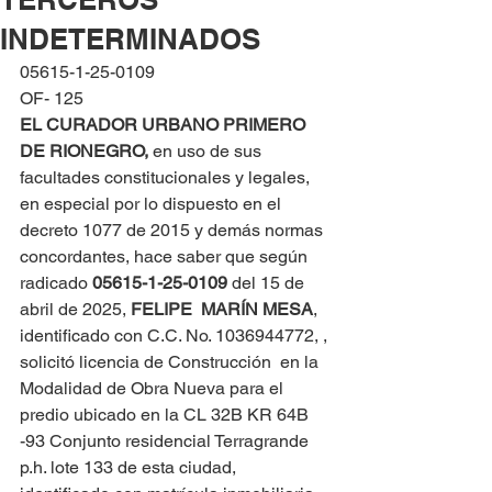
INDETERMINADOS
05615-1-25-0109
OF- 125
EL CURADOR URBANO PRIMERO 
DE RIONEGRO, 
en uso de sus 
facultades constitucionales y legales, 
en especial por lo dispuesto en el 
decreto 1077 de 2015 y demás normas 
concordantes, hace saber que según 
radicado 
05615-1-25-0109 
del 15 de 
abril de 2025, 
FELIPE  MARÍN MESA
, 
identificado con C.C. No. 1036944772, , 
solicitó licencia de Construcción  en la 
Modalidad de Obra Nueva para el 
predio ubicado en la CL 32B KR 64B 
-93 Conjunto residencial Terragrande 
p.h. lote 133 de esta ciudad, 