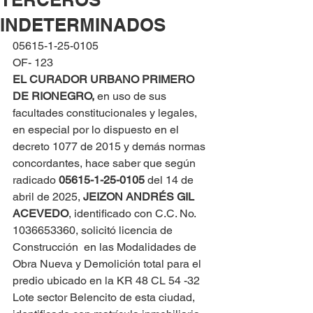
INDETERMINADOS
05615-1-25-0105
OF- 123
EL CURADOR URBANO PRIMERO 
DE RIONEGRO, 
en uso de sus 
facultades constitucionales y legales, 
en especial por lo dispuesto en el 
decreto 1077 de 2015 y demás normas 
concordantes, hace saber que según 
radicado 
05615-1-25-0105 
del 14 de 
abril de 2025, 
JEIZON ANDRÉS GIL 
ACEVEDO
, identificado con C.C. No. 
1036653360, solicitó licencia de 
Construcción  en las Modalidades de 
Obra Nueva y Demolición total para el 
predio ubicado en la KR 48 CL 54 -32 
Lote sector Belencito de esta ciudad, 