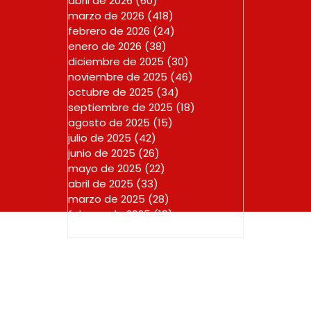
abril de 2026
(60)
60 entradas
marzo de 2026
(418)
418 entradas
febrero de 2026
(24)
24 entradas
enero de 2026
(38)
38 entradas
diciembre de 2025
(30)
30 entradas
noviembre de 2025
(46)
46 entradas
octubre de 2025
(34)
34 entradas
septiembre de 2025
(18)
18 entradas
agosto de 2025
(15)
15 entradas
julio de 2025
(42)
42 entradas
junio de 2025
(26)
26 entradas
mayo de 2025
(22)
22 entradas
abril de 2025
(33)
33 entradas
marzo de 2025
(28)
28 entradas
febrero de 2025
(18)
18 entradas
enero de 2025
(23)
23 entradas
Copyright © 2025 CURADURIA URBANA PRIMERA DE RIONEGR