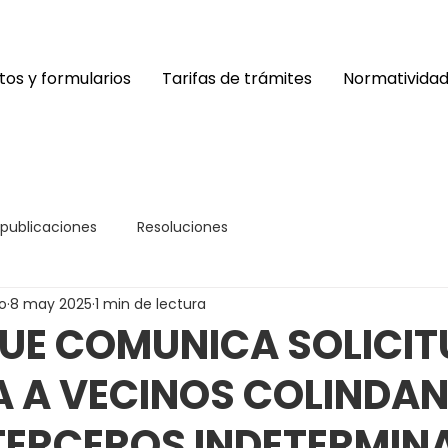
os y formularios
Tarifas de trámites
Normativida
 publicaciones
Resoluciones
o
8 may 2025
1 min de lectura
UE COMUNICA SOLICIT
A A VECINOS COLINDAN
TERCEROS INDETERMIN