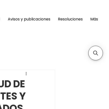
d
Avisos y publicaciones
Resoluciones
Más
UD DE
TES Y
ADOS