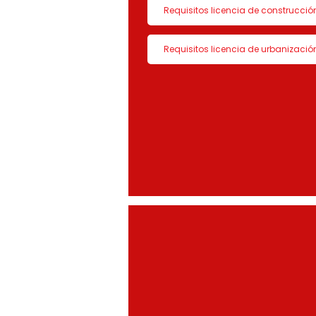
Requisitos licencia de construcció
Requisitos licencia de urbanizació