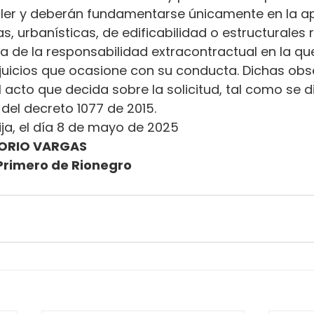
ler y deberán fundamentarse únicamente en la ap
s, urbanísticas, de edificabilidad o estructurales 
ena de la responsabilidad extracontractual en la qu
erjuicios que ocasione con su conducta. Dichas ob
l acto que decida sobre la solicitud, tal como se d
.2 del decreto 1077 de 2015.
ija, el día 8 de mayo de 2025
ORIO VARGAS
Primero de Rionegro