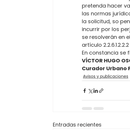
pretenda hacer va
las normas jurídica
la solicitud, so p
incurrir por los p
se resolverán en e
artículo 2.2.6.1.2.2
En constancia se f
VÍCTOR HUGO OS
Curador Urbano 
Avisos y publicaciones
Entradas recientes