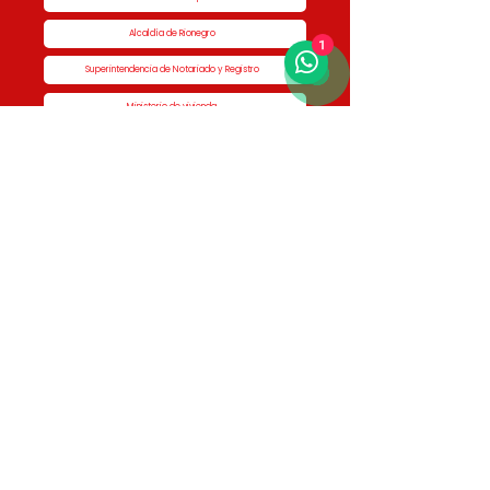
Alcaldía de Rionegro
1
Superintendencia de Notariado y Registro
Ministerio de vivienda
Dane
Contraloría
Procuraduría
Personería
Cornare
Colegio Nacional de Curadores Urbanos
Contáctenos
Dirección
Calle 51 #50-34,
Edificio San Miguel Piso 1B