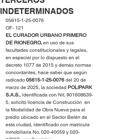
INDETERMINADOS
05615-1-25-0076
OF- 121
EL CURADOR URBANO PRIMERO 
DE RIONEGRO, 
en uso de sus 
facultades constitucionales y legales, 
en especial por lo dispuesto en el 
decreto 1077 de 2015 y demás normas 
concordantes, hace saber que según 
radicado 
05615-1-25-0076 
del 20 de 
marzo de 2025, la sociedad 
POLIPARK 
S.A.S.
, identificada con Nit. 901608639-
5, solicitó licencia de Construcción  en 
la Modalidad de Obra Nueva para el 
predio ubicado en el Sector Belén de 
esta ciudad, identificado con matrícula 
inmobiliaria No. 020-40059 y 020-