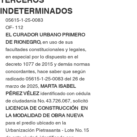
INDETERMINADOS
05615-1-25-0083
OF- 112
EL CURADOR URBANO PRIMERO 
DE RIONEGRO, 
en uso de sus 
facultades constitucionales y legales, 
en especial por lo dispuesto en el 
decreto 1077 de 2015 y demás normas 
concordantes, hace saber que según 
radicado 05615-1-25-0083 del 26 de 
marzo de 2025, 
MARTA ISABEL 
PÉREZ VÉLEZ
 identificado con cédula 
de ciudadanía No. 43.726.067, solicitó 
LICENCIA DE CONSTRUCCIÓN  EN 
LA MODALIDAD DE OBRA NUEVA
para el predio ubicado en la 
Urbanización Pietrasanta - Lote No. 15 