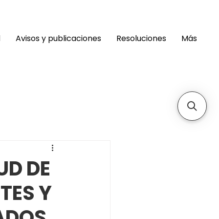
d
Avisos y publicaciones
Resoluciones
Más
UD DE
TES Y
ADOS