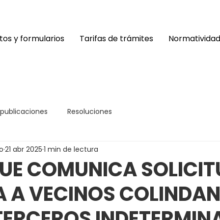
os y formularios
Tarifas de trámites
Normativida
 publicaciones
Resoluciones
o
21 abr 2025
1 min de lectura
UE COMUNICA SOLICIT
A A VECINOS COLINDAN
TERCEROS INDETERMIN