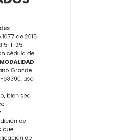
ades 
o 1077 de 2015 
615-1-25-
on cédula de 
 MODALIDAD 
Llano Grande 
0-63390, uso 
o, bien sea 
co 
 
dición de 
s que 
licación de 