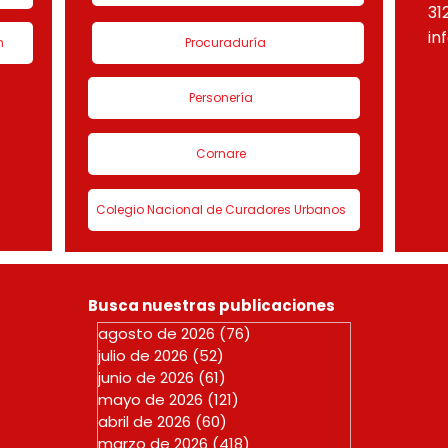
31
in
n
Procuraduría
Personería
Cornare
Colegio Nacional de Curadores Urbanos
Busca nuestras publicaciones
agosto de 2026
(76)
76 entradas
julio de 2026
(52)
52 entradas
junio de 2026
(61)
61 entradas
mayo de 2026
(121)
121 entradas
abril de 2026
(60)
60 entradas
marzo de 2026
(418)
418 entradas