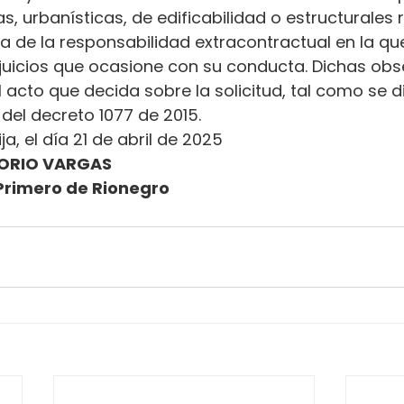
s, urbanísticas, de edificabilidad o estructurales 
ena de la responsabilidad extracontractual en la qu
erjuicios que ocasione con su conducta. Dichas ob
l acto que decida sobre la solicitud, tal como se d
.2 del decreto 1077 de 2015.
ja, el día 21 de abril de 2025
ORIO VARGAS
Primero de Rionegro