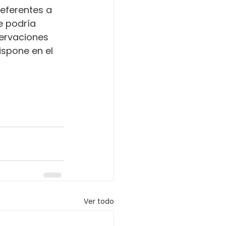
referentes a 
e podría 
servaciones 
ispone en el 
Ver todo