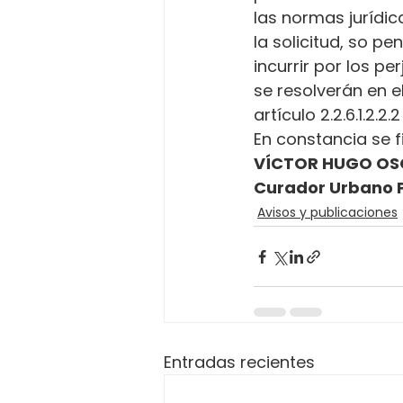
las normas jurídica
la solicitud, so p
incurrir por los p
se resolverán en e
artículo 2.2.6.1.2.2
En constancia se fi
VÍCTOR HUGO OS
Curador Urbano 
Avisos y publicaciones
Entradas recientes