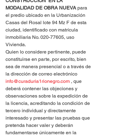
CONSTRUCCIÓN  EN LA 
MODALIDAD DE OBRA NUEVA
 para 
el predio ubicado en la Urbanización 
Casas del Rosal lote 94 Mz F de esta 
ciudad, identificado con matrícula 
inmobiliaria No. 020-77605, uso 
Vivienda.
Quien lo considere pertinente, puede 
constituirse en parte, por escrito, bien 
sea de manera presencial o a través de 
la dirección de correo electrónico 
info@curaduria1rionegro.com
 , que 
deberá contener las objeciones y 
observaciones sobre la expedición de 
la licencia, acreditando la condición de 
tercero individual y directamente 
interesado y presentar las pruebas que 
pretenda hacer valer y deberán 
fundamentarse únicamente en la 