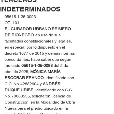
INDETERMINADOS
05615-1-25-0093
OF- 101
EL CURADOR URBANO PRIMERO 
DE RIONEGRO, 
en uso de sus 
facultades constitucionales y legales, 
en especial por lo dispuesto en el 
decreto 1077 de 2015 y demás normas 
concordantes, hace saber que según 
radicado 
05615-1-25-0093 
del 2 de 
abril de 2025, 
MÓNICA MARÍA 
ESCOBAR FRANCO
, identificado con 
C.C. No. 42882604 y 
ANDRÉS  
DUQUE URIBE,
 identificado con C.C. 
No. 70088555, solicitaron licencia de 
Construcción  en la Modalidad de Obra 
Nueva para el predio ubicado en la 