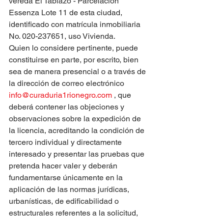
vereda El Tablazo - Parcelación 
Essenza Lote 11 de esta ciudad, 
identificado con matrícula inmobiliaria 
No. 020-237651, uso Vivienda.
Quien lo considere pertinente, puede 
constituirse en parte, por escrito, bien 
sea de manera presencial o a través de 
la dirección de correo electrónico 
info@curaduria1rionegro.com
 , que 
deberá contener las objeciones y 
observaciones sobre la expedición de 
la licencia, acreditando la condición de 
tercero individual y directamente 
interesado y presentar las pruebas que 
pretenda hacer valer y deberán 
fundamentarse únicamente en la 
aplicación de las normas jurídicas, 
urbanísticas, de edificabilidad o 
estructurales referentes a la solicitud, 