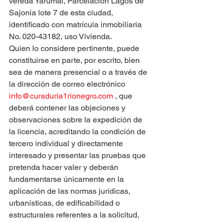
vereda Yarumal, Parcelación Lagos de 
Sajonia lote 7 de esta ciudad, 
identificado con matrícula inmobiliaria 
No. 020-43182, uso Vivienda.
Quien lo considere pertinente, puede 
constituirse en parte, por escrito, bien 
sea de manera presencial o a través de 
la dirección de correo electrónico 
info@curaduria1rionegro.com
 , que 
deberá contener las objeciones y 
observaciones sobre la expedición de 
la licencia, acreditando la condición de 
tercero individual y directamente 
interesado y presentar las pruebas que 
pretenda hacer valer y deberán 
fundamentarse únicamente en la 
aplicación de las normas jurídicas, 
urbanísticas, de edificabilidad o 
estructurales referentes a la solicitud, 