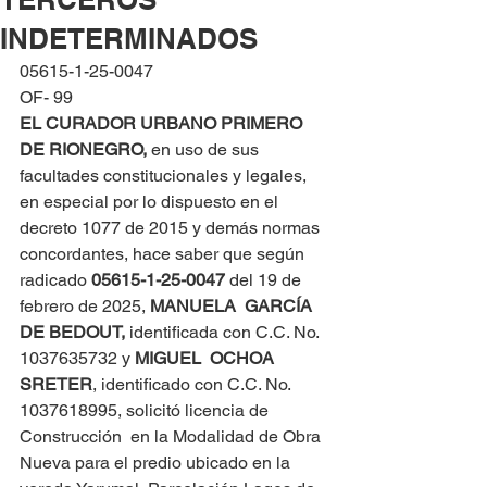
INDETERMINADOS
05615-1-25-0047
OF- 99
EL CURADOR URBANO PRIMERO 
DE RIONEGRO, 
en uso de sus 
facultades constitucionales y legales, 
en especial por lo dispuesto en el 
decreto 1077 de 2015 y demás normas 
concordantes, hace saber que según 
radicado 
05615-1-25-0047 
del 19 de 
febrero de 2025, 
MANUELA  GARCÍA 
DE BEDOUT,
 identificada con C.C. No. 
1037635732 y 
MIGUEL  OCHOA 
SRETER
, identificado con C.C. No. 
1037618995, solicitó licencia de 
Construcción  en la Modalidad de Obra 
Nueva para el predio ubicado en la 