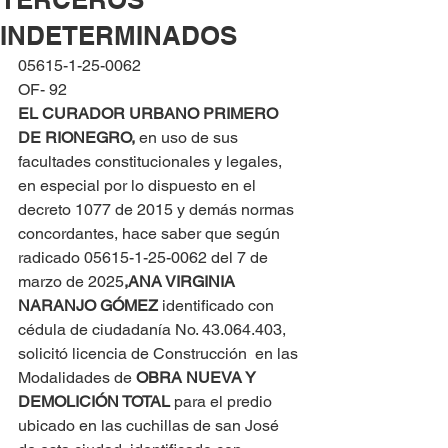
INDETERMINADOS
05615-1-25-0062
OF- 92
EL CURADOR URBANO PRIMERO 
DE RIONEGRO, 
en uso de sus 
facultades constitucionales y legales, 
en especial por lo dispuesto en el 
decreto 1077 de 2015 y demás normas 
concordantes, hace saber que según 
radicado 05615-1-25-0062 del 7 de 
marzo de 2025
,
ANA VIRGINIA 
NARANJO GÓMEZ
 identificado con 
cédula de ciudadanía No. 43.064.403, 
solicitó licencia de Construcción  en las 
Modalidades de 
OBRA NUEVA Y 
DEMOLICIÓN TOTAL
 para el predio 
ubicado en las cuchillas de san José 