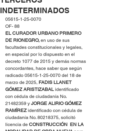
INDETERMINADOS
05615-1-25-0070
OF- 88
EL CURADOR URBANO PRIMERO 
DE RIONEGRO, 
en uso de sus 
facultades constitucionales y legales, 
en especial por lo dispuesto en el 
decreto 1077 de 2015 y demás normas 
concordantes, hace saber que según 
radicado 05615-1-25-0070 del 18 de 
marzo de 2025, 
FADIS LLANET 
GÓMEZ ARISTIZABAL
 identificado 
con cédula de ciudadanía No. 
21482359 y 
JORGE ALIRIO GÓMEZ 
RAMÍREZ
 identificado con cédula de 
ciudadanía No. 80218375, solicitó 
licencia de 
CONSTRUCCIÓN  EN LA 