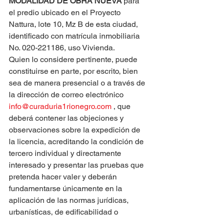
MODALIDAD DE OBRA NUEVA
 para 
el predio ubicado en el Proyecto 
Nattura, lote 10, Mz B de esta ciudad, 
identificado con matrícula inmobiliaria 
No. 020-221186, uso Vivienda.
Quien lo considere pertinente, puede 
constituirse en parte, por escrito, bien 
sea de manera presencial o a través de 
la dirección de correo electrónico 
info@curaduria1rionegro.com
 , que 
deberá contener las objeciones y 
observaciones sobre la expedición de 
la licencia, acreditando la condición de 
tercero individual y directamente 
interesado y presentar las pruebas que 
pretenda hacer valer y deberán 
fundamentarse únicamente en la 
aplicación de las normas jurídicas, 
urbanísticas, de edificabilidad o 