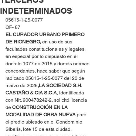
INDETERMINADOS
05615-1-25-0077
OF- 87
EL CURADOR URBANO PRIMERO 
DE RIONEGRO, 
en uso de sus 
facultades constitucionales y legales, 
en especial por lo dispuesto en el 
decreto 1077 de 2015 y demás normas 
concordantes, hace saber que según 
radicado 05615-1-25-0077 del 20 de 
marzo de 2025
,
LA SOCIEDAD S.H. 
CASTAÑO & CIA S.C.A
, identificada 
con Nit. 900478242-2, solicitó licencia 
de 
CONSTRUCCIÓN EN LA 
MODALIDAD DE OBRA NUEVA
 para 
el predio ubicado en el Condominio 
Sibaris, lote 15 de esta ciudad, 