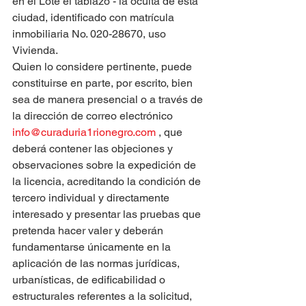
en el Lote el tablazo - la oculta de esta 
ciudad, identificado con matrícula 
inmobiliaria No. 020-28670, uso 
Vivienda.
Quien lo considere pertinente, puede 
constituirse en parte, por escrito, bien 
sea de manera presencial o a través de 
la dirección de correo electrónico 
info@curaduria1rionegro.com
 , que 
deberá contener las objeciones y 
observaciones sobre la expedición de 
la licencia, acreditando la condición de 
tercero individual y directamente 
interesado y presentar las pruebas que 
pretenda hacer valer y deberán 
fundamentarse únicamente en la 
aplicación de las normas jurídicas, 
urbanísticas, de edificabilidad o 
estructurales referentes a la solicitud, 