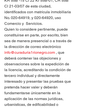
KR 55B -15 Cl 22 Kr 55B-01, CR 55B 
Cl 21-03/07 de esta ciudad, 
identificados con matrícula inmobiliaria 
No. 020-64919, y 020-64920, uso 
Comercio y  Servicios.
Quien lo considere pertinente, puede 
constituirse en parte, por escrito, bien 
sea de manera presencial o a través de 
la dirección de correo electrónico 
info@curaduria1rionegro.com
 , que 
deberá contener las objeciones y 
observaciones sobre la expedición de 
la licencia, acreditando la condición de 
tercero individual y directamente 
interesado y presentar las pruebas que 
pretenda hacer valer y deberán 
fundamentarse únicamente en la 
aplicación de las normas jurídicas, 
urbanísticas, de edificabilidad o 