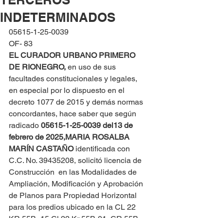
INDETERMINADOS
05615-1-25-0039
OF- 83
EL CURADOR URBANO PRIMERO 
DE RIONEGRO, 
en uso de sus 
facultades constitucionales y legales, 
en especial por lo dispuesto en el 
decreto 1077 de 2015 y demás normas 
concordantes, hace saber que según 
radicado 
05615-1-25-0039 del
13 de 
febrero de 2025,
MARIA ROSALBA 
MARÍN CASTAÑO
 identificada con 
C.C. No. 39435208, solicitó licencia de 
Construcción  en las Modalidades de 
Ampliación, Modificación y Aprobación 
de Planos para Propiedad Horizontal 
para los predios ubicado en la CL 22 