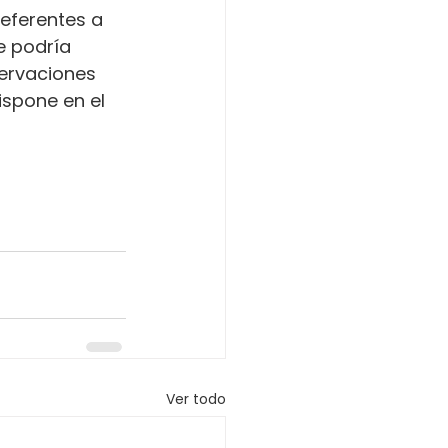
referentes a 
e podría 
servaciones 
ispone en el 
Ver todo