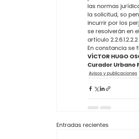
las normas jurídica
la solicitud, so p
incurrir por los p
se resolverán en e
artículo 2.2.6.1.2.2
En constancia se f
VÍCTOR HUGO OS
Curador Urbano 
Avisos y publicaciones
Entradas recientes