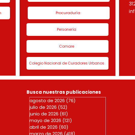
31
in
n
Procuraduría
Personería
Cornare
Colegio Nacional de Curadores Urbanos
Busca nuestras publicaciones
agosto de 2026
(76)
76 entradas
julio de 2026
(52)
52 entradas
junio de 2026
(61)
61 entradas
mayo de 2026
(121)
121 entradas
abril de 2026
(60)
60 entradas
marzo de 2026
(418)
418 entradas