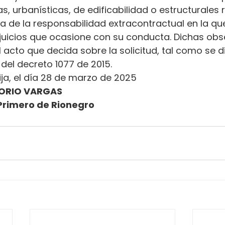
s, urbanísticas, de edificabilidad o estructurales 
ena de la responsabilidad extracontractual en la qu
erjuicios que ocasione con su conducta. Dichas ob
l acto que decida sobre la solicitud, tal como se d
.2 del decreto 1077 de 2015.
ija, el día 28 de marzo de 2025
ORIO VARGAS
Primero de Rionegro