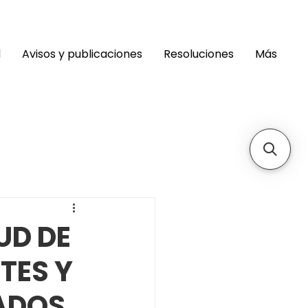
d
Avisos y publicaciones
Resoluciones
Más
UD DE
TES Y
ADOS