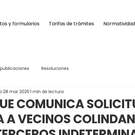
os y formularios
Tarifas de trámites
Normativida
 publicaciones
Resoluciones
o
28 mar 2025
1 min de lectura
UE COMUNICA SOLICIT
A A VECINOS COLINDAN
TERCEROS INDETERMIN