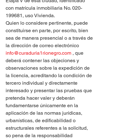
Etapa V de esta ciudad, identificado 
con matrícula inmobiliaria No. 020-
199681, uso Vivienda.
Quien lo considere pertinente, puede 
constituirse en parte, por escrito, bien 
sea de manera presencial o a través de 
la dirección de correo electrónico 
info@curaduria1rionegro.com
 , que 
deberá contener las objeciones y 
observaciones sobre la expedición de 
la licencia, acreditando la condición de 
tercero individual y directamente 
interesado y presentar las pruebas que 
pretenda hacer valer y deberán 
fundamentarse únicamente en la 
aplicación de las normas jurídicas, 
urbanísticas, de edificabilidad o 
estructurales referentes a la solicitud, 
so pena de la responsabilidad 