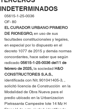
INDETERMINADOS
05615-1-25-0036
OF- 80
EL CURADOR URBANO PRIMERO 
DE RIONEGRO, 
en uso de sus 
facultades constitucionales y legales, 
en especial por lo dispuesto en el 
decreto 1077 de 2015 y demás normas 
concordantes, hace saber que según 
radicado 
05615-1-25-0036 del
11 de 
febrero de 2025,
 la sociedad 
H&O 
CONSTRUCTORES S.A.S.
, 
identificada con Nit. 901041405-3, , 
solicitó licencia de Construcción  en la 
Modalidad de Obra Nueva para el 
predio ubicado en la Urbanizacion 
Pietrasanta Campestre lote 14 Mz H 