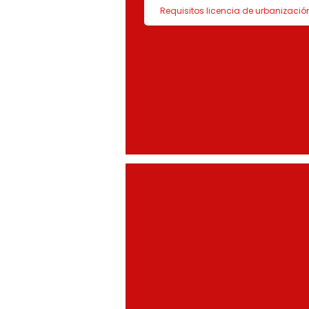
Requisitos licencia de urbanizació