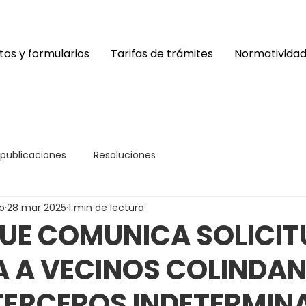
os y formularios
Tarifas de trámites
Normativida
 publicaciones
Resoluciones
o
28 mar 2025
1 min de lectura
UE COMUNICA SOLICIT
A A VECINOS COLINDAN
TERCEROS INDETERMIN