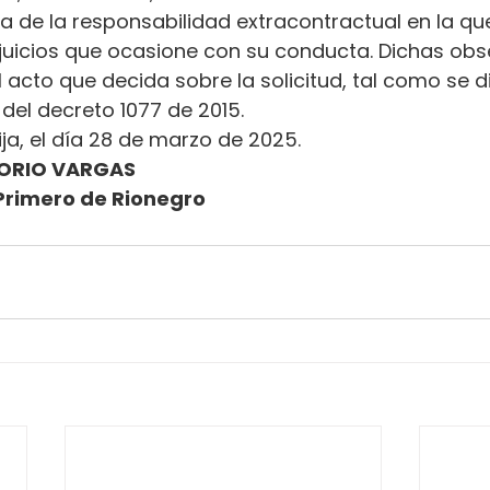
ena de la responsabilidad extracontractual en la qu
erjuicios que ocasione con su conducta. Dichas ob
l acto que decida sobre la solicitud, tal como se d
.2 del decreto 1077 de 2015.
ija, el día 28 de marzo de 2025.
ORIO VARGAS
Primero de Rionegro