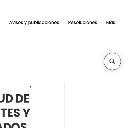
d
Avisos y publicaciones
Resoluciones
Más
UD DE
TES Y
ADOS