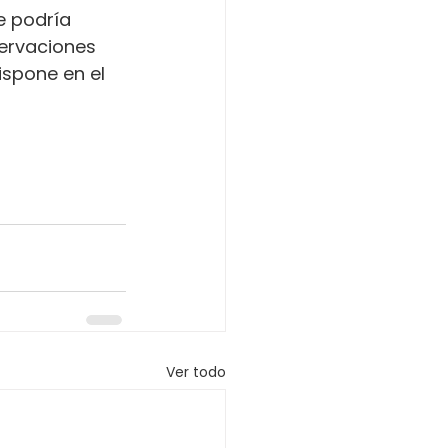
e podría 
servaciones 
ispone en el 
Ver todo