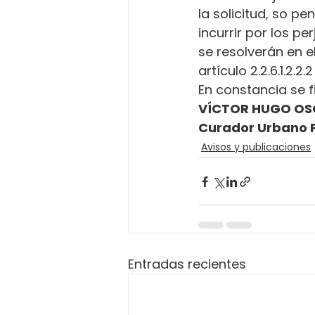
la solicitud, so p
incurrir por los p
se resolverán en e
artículo 2.2.6.1.2.2
En constancia se f
VÍCTOR HUGO OS
Curador Urbano 
Avisos y publicaciones
Entradas recientes