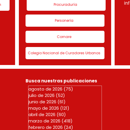
in
n
Procuraduría
Personería
Cornare
Colegio Nacional de Curadores Urbanos
Busca nuestras publicaciones
agosto de 2026
(75)
75 entradas
julio de 2026
(52)
52 entradas
junio de 2026
(61)
61 entradas
mayo de 2026
(121)
121 entradas
abril de 2026
(60)
60 entradas
marzo de 2026
(418)
418 entradas
febrero de 2026
(24)
24 entradas