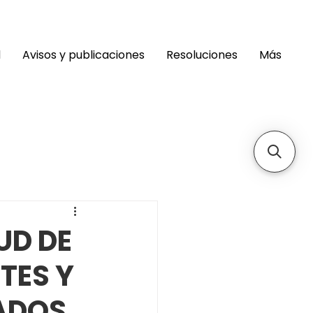
d
Avisos y publicaciones
Resoluciones
Más
UD DE
TES Y
ADOS