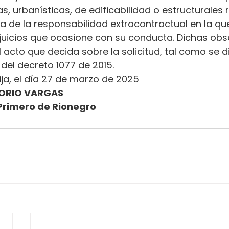
s, urbanísticas, de edificabilidad o estructurales 
ena de la responsabilidad extracontractual en la qu
erjuicios que ocasione con su conducta. Dichas ob
l acto que decida sobre la solicitud, tal como se d
.2 del decreto 1077 de 2015.
ija, el día 27 de marzo de 2025
ORIO VARGAS
Primero de Rionegro