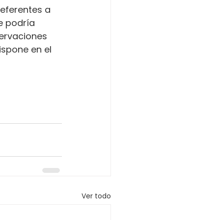
referentes a 
e podría 
servaciones 
ispone en el 
Ver todo