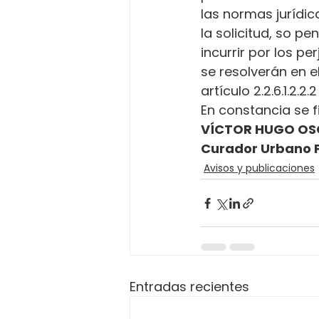
las normas jurídica
la solicitud, so p
incurrir por los p
se resolverán en e
artículo 2.2.6.1.2.2
En constancia se f
VÍCTOR HUGO OS
Curador Urbano 
Avisos y publicaciones
Entradas recientes