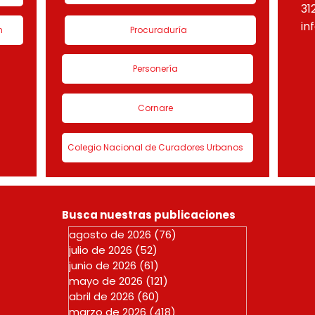
31
in
n
Procuraduría
Personería
Cornare
Colegio Nacional de Curadores Urbanos
Busca nuestras publicaciones
agosto de 2026
(76)
76 entradas
julio de 2026
(52)
52 entradas
junio de 2026
(61)
61 entradas
mayo de 2026
(121)
121 entradas
abril de 2026
(60)
60 entradas
marzo de 2026
(418)
418 entradas