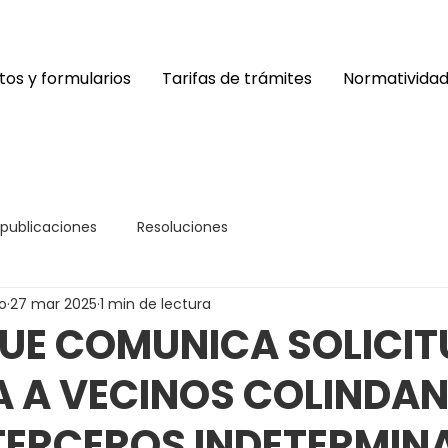
os y formularios
Tarifas de trámites
Normativida
 publicaciones
Resoluciones
o
27 mar 2025
1 min de lectura
UE COMUNICA SOLICIT
A A VECINOS COLINDAN
TERCEROS INDETERMIN