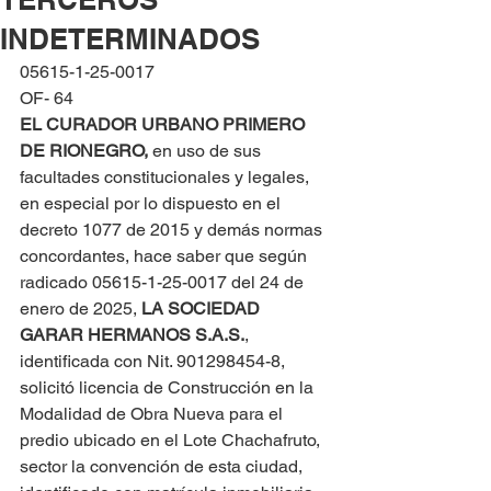
INDETERMINADOS
05615-1-25-0017
OF- 64
EL CURADOR URBANO PRIMERO 
DE RIONEGRO, 
en uso de sus 
facultades constitucionales y legales, 
en especial por lo dispuesto en el 
decreto 1077 de 2015 y demás normas 
concordantes, hace saber que según 
radicado 05615-1-25-0017 del 24 de 
enero de 2025, 
LA SOCIEDAD 
GARAR HERMANOS S.A.S.
, 
identificada con Nit. 901298454-8, 
solicitó licencia de Construcción en la 
Modalidad de Obra Nueva para el 
predio ubicado en el Lote Chachafruto, 
sector la convención de esta ciudad, 