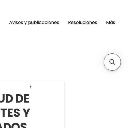
d
Avisos y publicaciones
Resoluciones
Más
UD DE
TES Y
ADOS