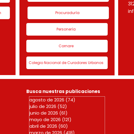
31
in
n
Procuraduría
Personería
Cornare
Colegio Nacional de Curadores Urbanos
Busca nuestras publicaciones
agosto de 2026
(74)
74 entradas
julio de 2026
(52)
52 entradas
junio de 2026
(61)
61 entradas
mayo de 2026
(121)
121 entradas
abril de 2026
(60)
60 entradas
marzo de 2026
(418)
418 entradas