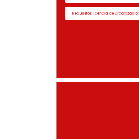
Requisitos licencia de urbanizació