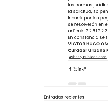
las normas jurídica
la solicitud, so p
incurrir por los p
se resolverán en e
artículo 2.2.6.1.2.2
En constancia se f
VÍCTOR HUGO OS
Curador Urbano 
Avisos y publicaciones
Entradas recientes