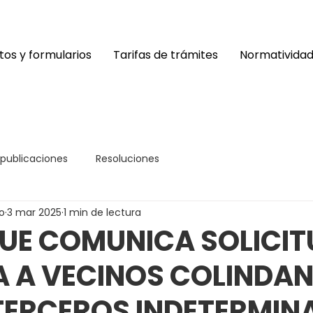
os y formularios
Tarifas de trámites
Normativida
 publicaciones
Resoluciones
o
3 mar 2025
1 min de lectura
UE COMUNICA SOLICIT
A A VECINOS COLINDAN
TERCEROS INDETERMIN