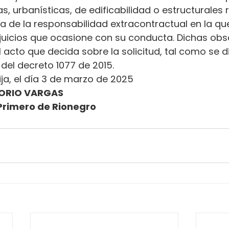
s, urbanísticas, de edificabilidad o estructurales 
ena de la responsabilidad extracontractual en la qu
erjuicios que ocasione con su conducta. Dichas ob
l acto que decida sobre la solicitud, tal como se d
.2 del decreto 1077 de 2015.
ija, el día 3 de marzo de 2025
ORIO VARGAS
Primero de Rionegro