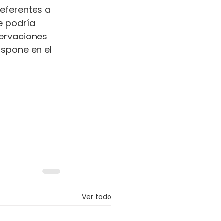
referentes a 
e podría 
servaciones 
ispone en el 
Ver todo