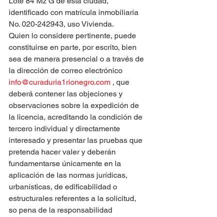
Lote 84 Mz G de esta ciudad, 
identificado con matrícula inmobiliaria 
No. 020-242943, uso Vivienda.
Quien lo considere pertinente, puede 
constituirse en parte, por escrito, bien 
sea de manera presencial o a través de 
la dirección de correo electrónico 
info@curaduria1rionegro.com
 , que 
deberá contener las objeciones y 
observaciones sobre la expedición de 
la licencia, acreditando la condición de 
tercero individual y directamente 
interesado y presentar las pruebas que 
pretenda hacer valer y deberán 
fundamentarse únicamente en la 
aplicación de las normas jurídicas, 
urbanísticas, de edificabilidad o 
estructurales referentes a la solicitud, 
so pena de la responsabilidad 