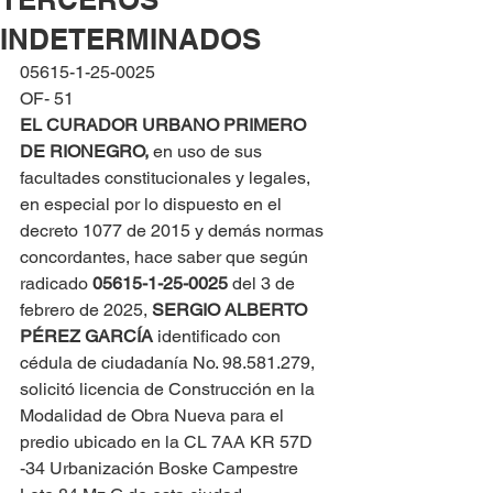
INDETERMINADOS
05615-1-25-0025
OF- 51
EL CURADOR URBANO PRIMERO 
DE RIONEGRO, 
en uso de sus 
facultades constitucionales y legales, 
en especial por lo dispuesto en el 
decreto 1077 de 2015 y demás normas 
concordantes, hace saber que según 
radicado 
05615-1-25-0025 
del 3 de 
febrero de 2025, 
SERGIO ALBERTO 
PÉREZ GARCÍA
 identificado con 
cédula de ciudadanía No. 98.581.279, 
solicitó licencia de Construcción en la 
Modalidad de Obra Nueva para el 
predio ubicado en la CL 7AA KR 57D 
-34 Urbanización Boske Campestre 