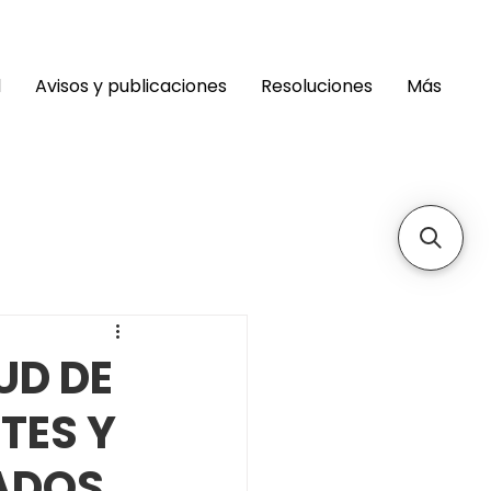
d
Avisos y publicaciones
Resoluciones
Más
UD DE
TES Y
ADOS