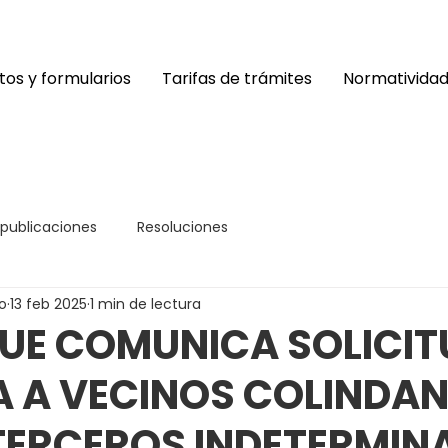
os y formularios
Tarifas de trámites
Normativida
 publicaciones
Resoluciones
o
13 feb 2025
1 min de lectura
UE COMUNICA SOLICIT
A A VECINOS COLINDAN
TERCEROS INDETERMIN