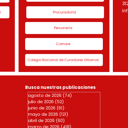
31
in
n
Procuraduría
Personería
Cornare
Colegio Nacional de Curadores Urbanos
Busca nuestras publicaciones
agosto de 2026
(74)
74 entradas
julio de 2026
(52)
52 entradas
junio de 2026
(61)
61 entradas
mayo de 2026
(121)
121 entradas
abril de 2026
(60)
60 entradas
marzo de 2026
(418)
418 entradas