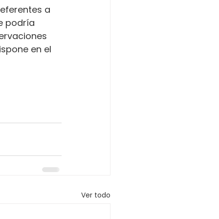
referentes a 
e podría 
servaciones 
ispone en el 
Ver todo