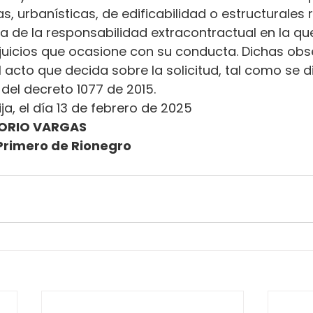
s, urbanísticas, de edificabilidad o estructurales 
ena de la responsabilidad extracontractual en la qu
erjuicios que ocasione con su conducta. Dichas ob
l acto que decida sobre la solicitud, tal como se d
.2 del decreto 1077 de 2015.
ja, el día 13 de febrero de 2025
ORIO VARGAS
Primero de Rionegro