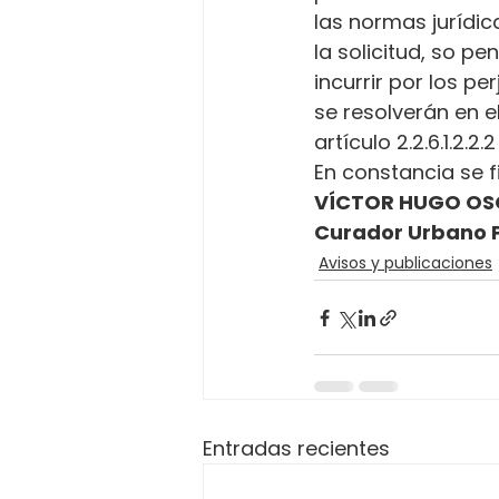
las normas jurídica
la solicitud, so p
incurrir por los p
se resolverán en e
artículo 2.2.6.1.2.2
En constancia se fi
VÍCTOR HUGO OS
Curador Urbano 
Avisos y publicaciones
Entradas recientes